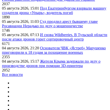
2037
05 августа 2026, 15:01
Под Екатеринбургом взорвали машину
создателя дрона «Упырь», водитель погиб
1890
05 августа 2026, 11:03
Суд продлил арест бывшему главе
Росавиации Нерадько по делу о мошенничестве
1746
05 августа 2026, 07:13
И снова Wildberries. В Тульской области
после атаки дронов горит сортировочный центр
6171
04 августа 2026, 21:20
Основателя ЧВК «Ястреб» Марущенко
приговорили к 18 годам за похищение военных
2355
04 августа 2026, 15:17
Жителя Крыма задержали по делу о
производстве дронов при помощи 3D‑принтера
2052
Все новости