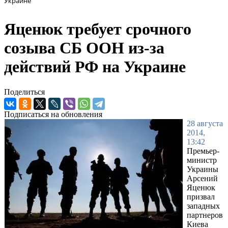
Украине
Яценюк требует срочного
созыва СБ ООН из-за
действий РФ на Украине
Поделиться
Подписаться на обновления
28 августа
2014,
13:42
Премьер-
министр
Украины
Арсений
Яценюк
призвал
западных
партнеров
Киева