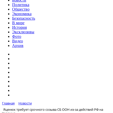
новости
Политика
Общество
Экономика
Безопасность
В мире
История
Эксклюзивы
Фото
Видео
Архив
Главная
Новости
Яценюк требует срочного созыва СБ ООН из-за действий РФ на