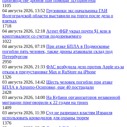
производстве дронов при помощи 3D‑принтера
1105
04 августа 2026, 13:52
Грузовики экс-начальника ГАИ
Волгоградской области выставили на торги после дела о
взятках
1718
04 августа 2026, 12:18
Агент ФБР украл почти $1 млн в
криптовалюте со счетов подозреваемого
1022
04 августа 2026, 07:19
При атаке БПЛА в Подмосковье
погибли пять человек, также дроны атаковали склад под
Петербургом
2950
03 августа 2026, 21:33
ФАС возбудила дело против Apple из-за
отказа в предустановке Max и RuStore на iPhone
1326
03 августа 2026, 14:42
Шесть человек погибли при атаке
БПЛА в Архипо-Осиповке, еще 40 пострадали
2428
03 августа 2026, 14:00
На Кубани организаторов незаконной
миграции приговорили к 22 годам на троих
1409
03 августа 2026, 11:39
Суд не разрешил властям Израиля
использовать крокодилов для охраны тюрем
1376