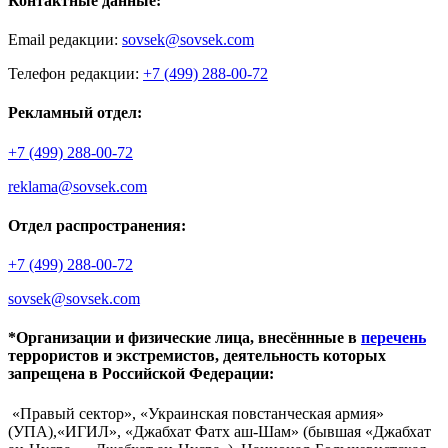
Контактные данные:
Email редакции:
sovsek@sovsek.com
Телефон редакции:
+7 (499) 288-00-72
Рекламный отдел:
+7 (499) 288-00-72
reklama@sovsek.com
Отдел распространения:
+7 (499) 288-00-72
sovsek@sovsek.com
*Организации и физические лица, внесённные в
перечень
террористов и экстремистов, деятельность которых
запрещена в Российской Федерации:
«Правый сектор», «Украинская повстанческая армия»
(УПА),«ИГИЛ», «Джабхат Фатх аш-Шам» (бывшая «Джабхат