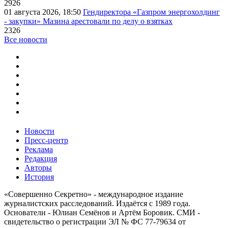
2926
01 августа 2026, 18:50
Гендиректора «Газпром энергохолдинг
- закупки» Мазина арестовали по делу о взятках
2326
Все новости
Новости
Пресс-центр
Реклама
Редакция
Авторы
История
«Совершенно Секретно» - международное издание
журналистских расследований. Издаётся с 1989 года.
Основатели - Юлиан Семёнов и Артём Боровик. CМИ -
свидетельство о регистрации ЭЛ № ФС 77-79634 от