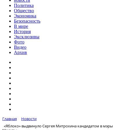
новости
Политика
Общество
Экономика
Безопасность
В мире
История
Эксклюзивы
Фото
Видео
Архив
Главная
Новости
«Яблоко» выдвинуло Сергея Митрохина кандидатом в мэры