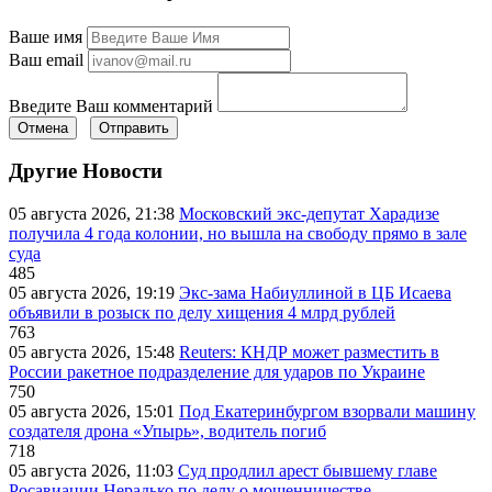
Ваше имя
Ваш email
Введите Ваш комментарий
Отмена
Отправить
Другие Новости
05 августа 2026, 21:38
Московский экс-депутат Харадизе
получила 4 года колонии, но вышла на свободу прямо в зале
суда
485
05 августа 2026, 19:19
Экс-зама Набиуллиной в ЦБ Исаева
объявили в розыск по делу хищения 4 млрд рублей
763
05 августа 2026, 15:48
Reuters: КНДР может разместить в
России ракетное подразделение для ударов по Украине
750
05 августа 2026, 15:01
Под Екатеринбургом взорвали машину
создателя дрона «Упырь», водитель погиб
718
05 августа 2026, 11:03
Суд продлил арест бывшему главе
Росавиации Нерадько по делу о мошенничестве