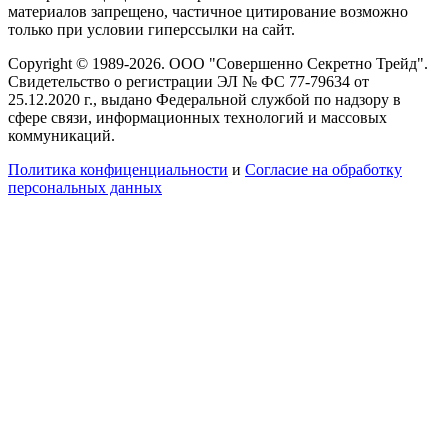
материалов запрещено, частичное цитирование возможно
только при условии гиперссылки на сайт.
Copyright © 1989-2026. ООО "Совершенно Секретно Трейд".
Свидетельство о регистрации ЭЛ № ФС 77-79634 от
25.12.2020 г., выдано Федеральной службой по надзору в
сфере связи, информационных технологий и массовых
коммуникаций.
Политика конфиценциальности
и
Согласие на обработку
персональных данных