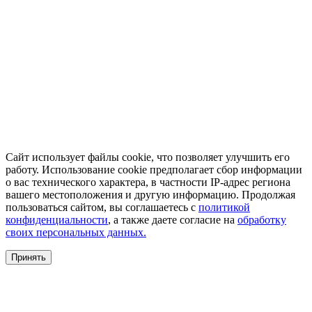
Сайт использует файлы cookie, что позволяет улучшить его
работу. Использование cookie предполагает сбор информации
о вас технического характера, в частности IP-адрес региона
вашего местоположения и другую информацию. Продолжая
пользоваться сайтом, вы соглашаетесь с
политикой
конфиденциальности
, а также даете согласие на
обработку
своих персональных данных.
Принять