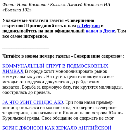
Фото: Нина Костина / Коллаж Алексей Костяков ИА
«Высота 102»
Уважаемые читатели газеты «Совершенно
секретно»! Присоединяйтесь к нам
в Telegram
и
подписывайтесь на наш официальный
канал в Дзене
. Там
все самое интересное.
____________________
Читайте в новом номере газеты «Совершенно секретно»:
КОММУНАЛЬНЫЙ СПРУТ В ПОДМОСКОВНЫХ
ХИМКАХ
В городе хотят монополизировать рынок
коммунальных услуг. На пути к цели используются все
методы: от подделки документов до рейдерских
захватов. Борьба за кормовую базу, где крутятся миллиарды,
обострилась до предела.
ЗА ЧТО УБИТ СИНДЗО АБЭ
. Три года назад премьер-
министр поклялся на могиле отца, что вернет «северные
территории», как называют в Японии наши острова Южно-
Курильской гряды. Свое обещание он сдержать не смог
БОРИС ДЖОНСОН КАК ЗЕРКАЛО АНГЛИЙСКОЙ