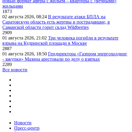
новый формат аферы с жильем – квартиры с «вечными»
жильцами
1873
02 августа 2026, 08:24
В результате атаки БПЛА на
Саратовскую область есть жертвы и пострадавшие, в
Самарской области горит склад Wildberries
2909
01 августа 2026, 21:02
Три человека погибли в результате
взрыва на Кудринской площади в Москве
2887
01 августа 2026, 18:50
Гендиректора «Газпром энергохолдинг
- закупки» Мазина арестовали по делу о взятках
2289
Все новости
Новости
Пресс-центр