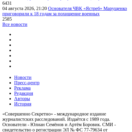
6431
04 августа 2026, 21:20
Основателя ЧВК «Ястреб» Марущенко
приговорили к 18 годам за похищение военных
2585
Все новости
Новости
Пресс-центр
Реклама
Редакция
Авторы
История
«Совершенно Секретно» - международное издание
журналистских расследований. Издаётся с 1989 года.
Основатели - Юлиан Семёнов и Артём Боровик. CМИ -
свидетельство о регистрации ЭЛ № ФС 77-79634 от