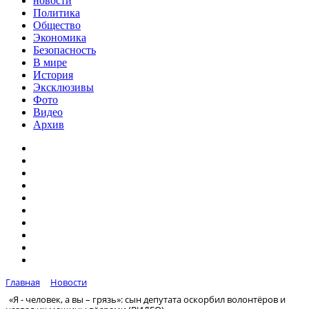
новости
Политика
Общество
Экономика
Безопасность
В мире
История
Эксклюзивы
Фото
Видео
Архив
Главная
Новости
«Я - человек, а вы – грязь»: сын депутата оскорбил волонтёров и