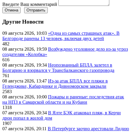
Введите Ваш комментарий
Отмена
Отправить
Другие Новости
09 августа 2026, 10:03
«Одна из самых страшных атак». В
Белгороде ранены 13 человек, включая двух детей
482
08 августа 2026, 19:59
Возбуждено уголовное дело из-за угроз
создателям «Колобка»
616
08 августа 2026, 19:34
Неопознанный БПЛА залетел в
Болгарию и взорвался у Трансбалканского газопровода
761
08 августа 2026, 13:47
Из-за атак БПЛА все пляжи в
Геленджике, Кабардинке и Дивноморском закрыли
2583
08 августа 2026, 10:00
Пожары и раненые: последствия атак
на НПЗ в Самарской области и на Кубани
1318
07 августа 2026, 20:34
В Ялте БЭК атаковал пляж, в Керчи
дрон попал в жилой дом
1907
07 августа 2026, 20:11
В Петербурге заочно арестовали Лидию