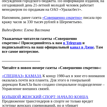
обсуждения городского бюджета. По информации издания, на
сегодняшний день 21-летний молодой человек работает
менеджером по продажам на ОАО «Ураласбест».
Напомним, ранее газета
«Совершенно секретно»
писала про
кражу часов за 330 тысяч рублей в Шереметьево.
Видео/фото: Елена Васенина
Уважаемые читатели газеты «Совершенно
секретно»! Присоединяйтесь к нам
в Telegram
и
подписывайтесь на наш официальный
канал в Дзене
. Там
все самое интересное.
____________________
Читайте в новом номере газеты «Совершенно секретно»:
«СПЕЦНАЗ» КАМАЗА
К концу 1980-ых в зоне его внимания
оказалась почти вся планета. Для этого в генеральной
дирекции КамАЗа было создано специальное подразделение –
Управление внешних связей.
БОЛЬШОЙ ЖЕНСКИЙ СПОРТ: НАЧАЛО КОНЦА
Продвижение трансгендеров в спорте не только вредит
эстетике женских соревнований, но и убивает