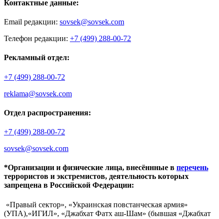
Контактные данные:
Email редакции:
sovsek@sovsek.com
Телефон редакции:
+7 (499) 288-00-72
Рекламный отдел:
+7 (499) 288-00-72
reklama@sovsek.com
Отдел распространения:
+7 (499) 288-00-72
sovsek@sovsek.com
*Организации и физические лица, внесённные в
перечень
террористов и экстремистов, деятельность которых
запрещена в Российской Федерации:
«Правый сектор», «Украинская повстанческая армия»
(УПА),«ИГИЛ», «Джабхат Фатх аш-Шам» (бывшая «Джабхат