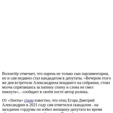
Волонтёр отмечает, что парень не только сын парламентария,
но и сам недавно стал кандидатом в депутаты. «Вечером этого
же дня встретили Александрина младшего на собрании, стоял
молча спрятавшись за папину спину и слова не смел
пикнуть», - сообщает в своём посте автор ролика.
От «Ленты»
стало
известно, что отец Егора Дмитрий
Александрин в 2021 году сам отметился скандалом - на
заседании гордумы он избил женщину-депутата во время