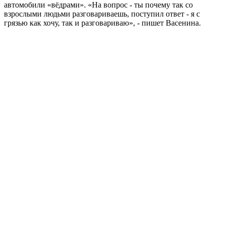
автомобили «вёдрами». «На вопрос - ты почему так со
взрослыми людьми разговариваешь, поступил ответ - я с
грязью как хочу, так и разговариваю», - пишет Васенина.