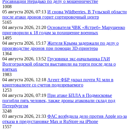
Росавиации Нерадько по делу о мошенничестве
1008
05 августа 2026, 07:13
И снова Wildberries. В Тульской области
после атаки дронов горит сортировочный центр
5165
04 августа 2026, 21:20
Основателя ЧВК «Ястреб» Марущенко
приговорили к 18 годам за похищение военных
1495
04 августа 2026, 15:17
Жителя Крыма задержали по делу о
производстве дронов при помощи 3D‑принтера
1364
04 августа 2026, 13:52
Грузовики экс-начальника ГАИ
Волгоградской области выставили на торги после дела о
взятках
1983
04 августа 2026, 12:18
Агент ФБР украл почти $1 млн в
криптовалюте со счетов подозреваемого
1253
04 августа 2026, 07:19
При атаке БПЛА в Подмосковье
погибли пять человек, также дроны атаковали склад под
Петербургом
3248
03 августа 2026, 21:33
ФАС возбудила дело против Apple из-за
отказа в предустановке Max и RuStore на iPhone
1557