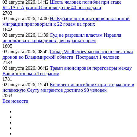
03 августа 2026, 14:42
Шесть человек погибли при атаке
БПЛА в Архипо-Осиповке, еще 40 пострадали
2703
03 августа 2026, 14:00
На Кубани организаторов незаконной
миграции приговорили к 22 годам на троих
1642
03 августа 2026, 11:39
Суд не разрешил властям Израиля
использовать крокодилов для охраны тюрем
1605
03 августа 2026, 08:45
Склад Wildberries загорелся после атаки
дронов во Владимирской области. Пострадал 1 человек
2183
03 августа 2026, 06:42
Трамп анонсировал переговоры между
Вашингтоном и Тегераном
1781
02 августа 2026, 15:41
Количество погибших при вторжении в
испанскую Сеуту мигрантов достигло 90 человек
2063
Все новости