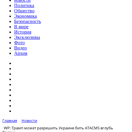
новости
Политика
Общество
Экономика
Безопасность
В мире
История
Эксклюзивы
Фото
Видео
Архив
Главная
Новости
WP: Трамп может разрешить Украине бить ATACMS вглубь