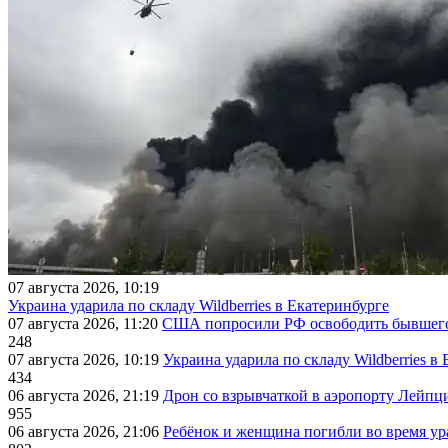
07 августа 2026, 10:19
Украина ударила по складу Wildberries в Екатеринбурге
07 августа 2026, 11:20
США попросили РФ освободить бывшего 
248
07 августа 2026, 10:19
Украина ударила по складу Wildberries в
434
06 августа 2026, 21:19
Дрон со взрывчаткой в аэропорту Лейпци
955
06 августа 2026, 21:06
Ребёнок и женщина погибли во время ур