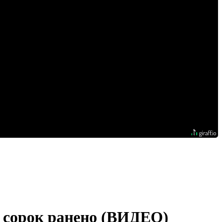
и сорок ранено (ВИДЕО)