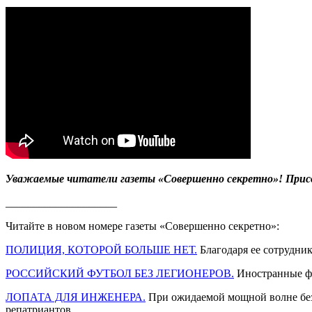
Уважаемые читатели газеты «Совершенно секретно»! Прис
____________________
Читайте в новом номере газеты «Совершенно секретно»:
ПОЛИЦИЯ, КОТОРОЙ БОЛЬШЕ НЕТ.
Благодаря ее сотрудник
РОССИЙСКИЙ ФУТБОЛ БЕЗ ЛЕГИОНЕРОВ.
Иностранные фу
ЛОПАТА ДЛЯ ИНЖЕНЕРА.
При ожидаемой мощной волне безр
репатриантов.