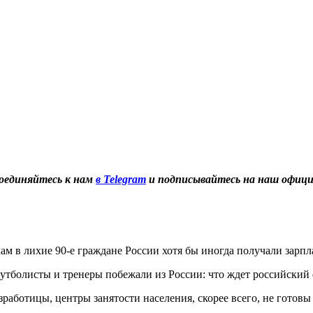
оединяйтесь к нам
в Telegram
и подписывайтесь на наш офиц
ам в лихие 90­-е граждане России хотя бы иногда получали зарпл
тболисты и тренеры побежали из России: что ждет российский
аботицы, центры занятости населения, скорее всего, не гото