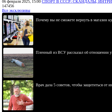
06 февраля 2025, 15:00
СПОРТ В СССР: СКАНДАЛЫ, ИНТР
147456
Все эксклюзивы
Почему вы не сможете вернуть в магазин к
Пленный из ВСУ рассказал об отношении у
Врач дала 5 советов, чтобы защититься от и