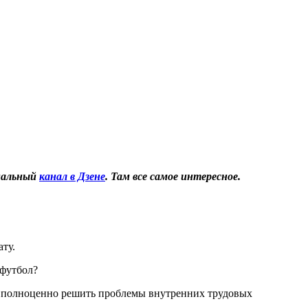
иальный
канал в Дзене
. Там все самое интересное.
ату.
 футбол?
вы полноценно решить проблемы внутренних трудовых