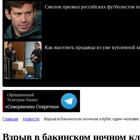
Смолов призвал российских футболистов п
Как выселить продавца из уже купленной к
Главная
Новости
Взрыв в бакинском ночном клубе: один человек
Взрыв в бакинском ночном кл