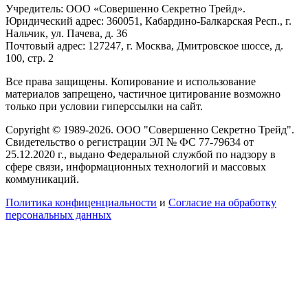
Учредитель: ООО «Совершенно Секретно Трейд».
Юридический адрес: 360051, Кабардино-Балкарская Респ., г.
Нальчик, ул. Пачева, д. 36
Почтовый адрес: 127247, г. Москва, Дмитровское шоссе, д.
100, стр. 2
Все права защищены. Копирование и использование
материалов запрещено, частичное цитирование возможно
только при условии гиперссылки на сайт.
Copyright © 1989-2026. ООО "Совершенно Секретно Трейд".
Свидетельство о регистрации ЭЛ № ФС 77-79634 от
25.12.2020 г., выдано Федеральной службой по надзору в
сфере связи, информационных технологий и массовых
коммуникаций.
Политика конфиценциальности
и
Согласие на обработку
персональных данных