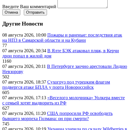
Введите Ваш комментарий
Отмена
Отправить
Другие Новости
08 августа 2026, 10:00
Пожары и раненые: последствия атак
на НПЗ в Самарской области и на Кубани
77
07 августа 2026, 20:34
В Ялте БЭК атаковал пляж, в Керчи
дрон попал в жилой дом
1160
07 августа 2026, 20:11
В Петербурге заочно арестовали Лидию
Невзорову
502
07 августа 2026, 18:37
Сухогруз под турецким флагом
подвергся атаке БПЛА у порта Новороссийск
605
07 августа 2026, 17:13
«Веселого молочника» Уолкера вместе
с семьей хотят выдворить из РФ
627
07 августа 2026, 11:20
США попросили РФ освободить
бывшего морпеха Гилмана: он при смерти?
745
07 августа 2026, 10:19
Украина ударила по складу Wildberries в