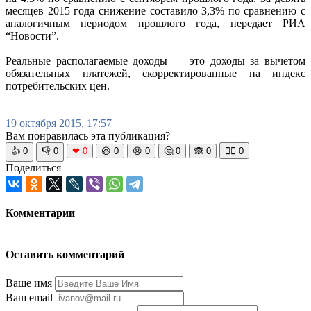
месяцев 2015 года снижение составило 3,3% по сравнению с
аналогичным периодом прошлого года, передает РИА
“Новости”.
Реальные располагаемые доходы — это доходы за вычетом
обязательных платежей, скорректированные на индекс
потребительских цен.
19 октября 2015, 17:57
Вам понравилась эта публикация?
👍
0
👎
0
❤
0
😆
0
😡
0
🤔
0
🙈
0
🧘‍♀️
0
Поделиться
Комментарии
Оставить комментарий
Ваше имя
Ваш email