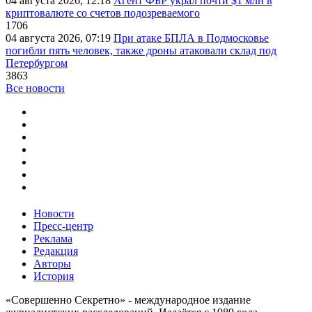
04 августа 2026, 12:18
Агент ФБР украл почти $1 млн в
криптовалюте со счетов подозреваемого
1706
04 августа 2026, 07:19
При атаке БПЛА в Подмосковье
погибли пять человек, также дроны атаковали склад под
Петербургом
3863
Все новости
Новости
Пресс-центр
Реклама
Редакция
Авторы
История
«Совершенно Секретно» - международное издание