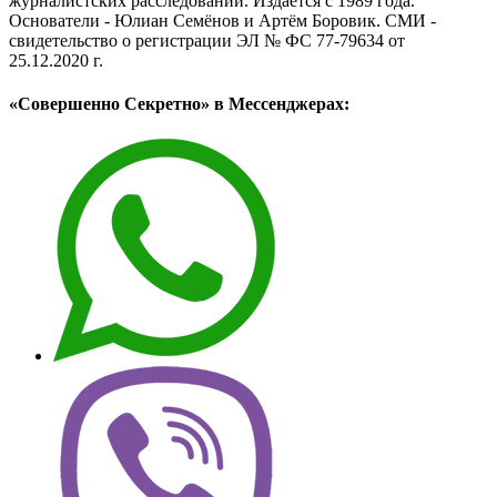
журналистских расследований. Издаётся с 1989 года.
Основатели - Юлиан Семёнов и Артём Боровик. CМИ -
свидетельство о регистрации ЭЛ № ФС 77-79634 от
25.12.2020 г.
«Совершенно Секретно» в Мессенджерах: