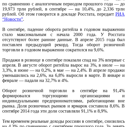
по сравнению с аналогичным периодом прошлого года — до
19,973 трлн рублей, в сентябре — на 10,4%, до 2,336 трлн
рублей. Об этом говорится в докладе Росстата, передает
РИА
“Новости”
.
В сентябре, падение оборота ритейла в годовом выражении
стало максимальным с начала 2000 года. У Росстата
отсутствуют более ранние данные. В апреле 2015 года был
поставлен предыдущий рекорд. Тогда оборот розничной
торговли в годовом выражении сократился на 9,6%.
Продажи в рознице в сентябре показали спад на 3% впервые с
апреля. В августе оборот ритейла вырос на 3%, в июле — на
3,3%, в июне — на 0,2%, в мае — на 2,4%. В апреле продажи
уменьшились на 2,6%, на 6,8% выросли в марте. В январе и
феврале — падали на 32,7% и 4%.
Оборот розничной торговли в сентябре на 91,4%
формировался торгующими организациями и
индивидуальными предпринимателями, работающими вне
рынка. Доля розничных рынков и ярмарок составила 8,6%. В
сентябре 2014 года эти доли составляли 91,1% и 8,9%.
Тем временем реальные доходы россиян в сентябре, снизились
на 4,3% по сравнению с сентябрем прошлого года. За девять