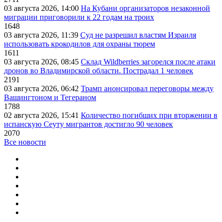
03 августа 2026, 14:00
На Кубани организаторов незаконной
миграции приговорили к 22 годам на троих
1648
03 августа 2026, 11:39
Суд не разрешил властям Израиля
использовать крокодилов для охраны тюрем
1611
03 августа 2026, 08:45
Склад Wildberries загорелся после атаки
дронов во Владимирской области. Пострадал 1 человек
2191
03 августа 2026, 06:42
Трамп анонсировал переговоры между
Вашингтоном и Тегераном
1788
02 августа 2026, 15:41
Количество погибших при вторжении в
испанскую Сеуту мигрантов достигло 90 человек
2070
Все новости