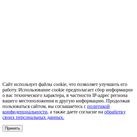
Сайт использует файлы cookie, что позволяет улучшить его
работу. Использование cookie предполагает сбор информации
о вас технического характера, в частности IP-адрес региона
вашего местоположения и другую информацию. Продолжая
пользоваться сайтом, вы соглашаетесь с
политикой
конфиденциальности
, а также даете согласие на
обработку
своих персональных данных.
Принять