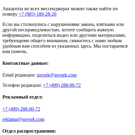
Аккаунты во всех мессенджерах можно также найти по
номеру
+7 (985) 189-28-20
Если вы столкнулись с нарушениями закона, взятками или
другой несправедливостью, хотите сообщить важную
информацию, поделиться видео или другими материалами,
требующими общего внимания, свяжитесь с нами любым
удобным вам способом из указанных здесь. Мы постараемся
вам помочь.
Контактные данные:
Email редакции:
sovsek@sovsek.com
Телефон редакции:
+7 (499) 288-00-72
Рекламный отдел:
+7 (499) 288-00-72
reklama@sovsek.com
Отдел распространения: