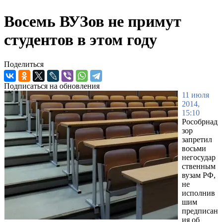
Восемь ВУЗов не примут
студентов в этом году
Поделиться
Подписаться на обновления
11 июля
2014,
15:10
Рособрнад
зор
запретил
восьми
негосудар
ственным
вузам РФ,
не
исполнив
шим
предписан
ия об