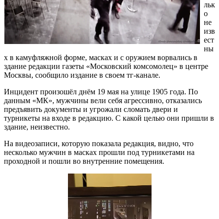
льк
о
не
изв
ест
ны
х в камуфляжной форме, масках и с оружием ворвались в
здание редакции газеты «Московский комсомолец» в центре
Москвы, сообщило издание в своем тг-канале.
Инцидент произошёл днём 19 мая на улице 1905 года. По
данным «МК», мужчины вели себя агрессивно, отказались
предъявить документы и угрожали сломать двери и
турникеты на входе в редакцию. С какой целью они пришли в
здание, неизвестно.
На видеозаписи, которую показала редакция, видно, что
несколько мужчин в масках прошли под турникетами на
проходной и пошли во внутренние помещения.