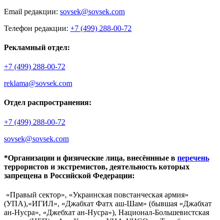
Email редакции:
sovsek@sovsek.com
Телефон редакции:
+7 (499) 288-00-72
Рекламный отдел:
+7 (499) 288-00-72
reklama@sovsek.com
Отдел распространения:
+7 (499) 288-00-72
sovsek@sovsek.com
*Организации и физические лица, внесённные в
перечень
террористов и экстремистов, деятельность которых
запрещена в Российской Федерации:
«Правый сектор», «Украинская повстанческая армия»
(УПА),«ИГИЛ», «Джабхат Фатх аш-Шам» (бывшая «Джабхат
ан-Нусра», «Джебхат ан-Нусра»), Национал-Большевистская