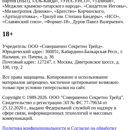
партия (НБП), «Аль-Каида», «УНА-УНСО», «Талибан»,
«Меджлис крымско-татарского народа», «Свидетели Иеговы»,
«Мизантропик Дивижн», «Братство» Корчинского,
«Артподготовка», «Тризуб им. Степана Бандеры», «НСО»,
«Славянский союз», «Формат-18», Дуров Павел Валерьевич.
18+
Учредитель: ООО «Совершенно Секретно Трейд».
Юридический адрес: 360051, Кабардино-Балкарская Респ., г.
Нальчик, ул. Пачева, д. 36
Почтовый адрес: 127247, г. Москва, Дмитровское шоссе, д.
100, стр. 2
Все права защищены. Копирование и использование
материалов запрещено, частичное цитирование возможно
только при условии гиперссылки на сайт.
Copyright © 1989-2026. ООО "Совершенно Секретно Трейд".
Свидетельство о регистрации ЭЛ № ФС 77-79634 от
25.12.2020 г., выдано Федеральной службой по надзору в
сфере связи, информационных технологий и массовых
коммуникаций.
Политика конфиценциальности
и
Согласие на обработку