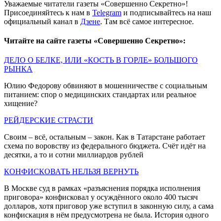
Уважаемые читатели газеты «Совершенно Секретно»!
Присоединяйтесь к нам в
Telegram
и подписывайтесь на наш
официальный канал в
Дзене
. Там всё самое интересное.
Читайте на сайте газеты «Совершенно Секретно»:
ДЕЛО О БЕЛКЕ, ИЛИ «КОСТЬ В ГОРЛЕ» БОЛЬШОГО
РЫНКА
Юлию Федорову обвиняют в мошенничестве с социальным
питанием: спор о медицинских стандартах или реальное
хищение?
РЕЙДЕРСКИЕ СТРАСТИ
Своим – всё, остальным – закон. Как в Татарстане работает
схема по воровству из федерального бюджета. Счёт идёт на
десятки, а то и сотни миллиардов рублей
КОНФИСКОВАТЬ НЕЛЬЗЯ ВЕРНУТЬ
В Москве суд в рамках «разъяснения порядка исполнения
приговора» конфисковал у осуждённого около 400 тысяч
долларов, хотя приговор уже вступил в законную силу, а сама
конфискация в нём предусмотрена не была. История одного