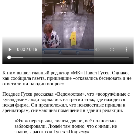
К ним вышел главный редактор «МК» Павел Гусев. Однако,
как сообщила газета, пришедшие «отказались беседовать и не
ответили ни на один вопрос».
Позднее Гусев рассказал «Ведомостям», что «вооружённые с
кувалдами» люди ворвались на третий этаж, где находится
некая фирма. Он предположил, что неизвестные пришли к
арендаторам, снимающим помещения в здании редакции.
«Этаж перекрыли, лифты, двери, всё полностью
заблокировали. Людей там полно, что с ними, не
знаю», - рассказал Гусев «Подъему».