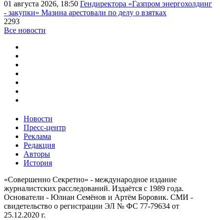
01 августа 2026, 18:50
Гендиректора «Газпром энергохолдинг
- закупки» Мазина арестовали по делу о взятках
2293
Все новости
Новости
Пресс-центр
Реклама
Редакция
Авторы
История
«Совершенно Секретно» - международное издание
журналистских расследований. Издаётся с 1989 года.
Основатели - Юлиан Семёнов и Артём Боровик. CМИ -
свидетельство о регистрации ЭЛ № ФС 77-79634 от
25.12.2020 г.