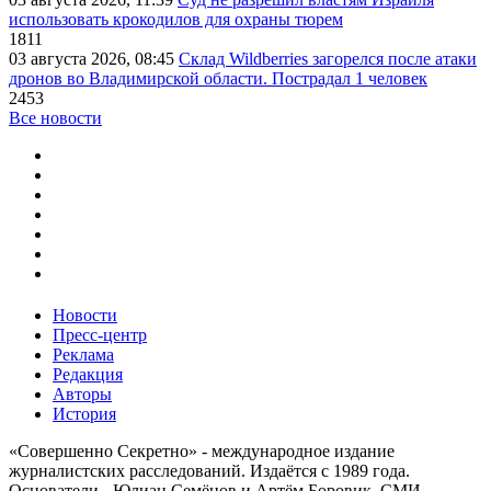
использовать крокодилов для охраны тюрем
1811
03 августа 2026, 08:45
Склад Wildberries загорелся после атаки
дронов во Владимирской области. Пострадал 1 человек
2453
Все новости
Новости
Пресс-центр
Реклама
Редакция
Авторы
История
«Совершенно Секретно» - международное издание
журналистских расследований. Издаётся с 1989 года.
Основатели - Юлиан Семёнов и Артём Боровик. CМИ -