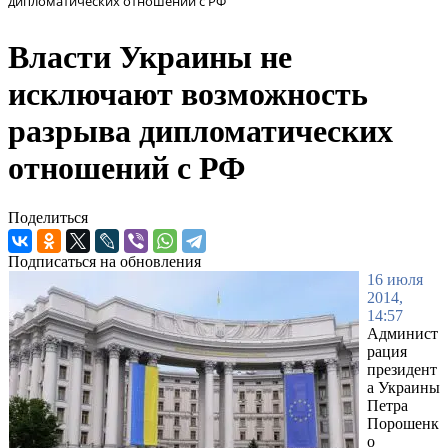
дипломатических отношений с РФ
Власти Украины не
исключают возможность
разрыва дипломатических
отношений с РФ
Поделиться
Подписаться на обновления
16 июля
2014,
14:57
Админист
рация
президент
а Украины
Петра
Порошенк
о