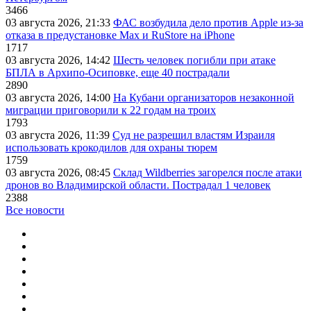
3466
03 августа 2026, 21:33
ФАС возбудила дело против Apple из-за
отказа в предустановке Max и RuStore на iPhone
1717
03 августа 2026, 14:42
Шесть человек погибли при атаке
БПЛА в Архипо-Осиповке, еще 40 пострадали
2890
03 августа 2026, 14:00
На Кубани организаторов незаконной
миграции приговорили к 22 годам на троих
1793
03 августа 2026, 11:39
Суд не разрешил властям Израиля
использовать крокодилов для охраны тюрем
1759
03 августа 2026, 08:45
Склад Wildberries загорелся после атаки
дронов во Владимирской области. Пострадал 1 человек
2388
Все новости