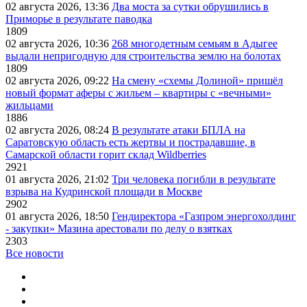
02 августа 2026, 13:36
Два моста за сутки обрушились в
Приморье в результате паводка
1809
02 августа 2026, 10:36
268 многодетным семьям в Адыгее
выдали непригодную для строительства землю на болотах
1809
02 августа 2026, 09:22
На смену «схемы Долиной» пришёл
новый формат аферы с жильем – квартиры с «вечными»
жильцами
1886
02 августа 2026, 08:24
В результате атаки БПЛА на
Саратовскую область есть жертвы и пострадавшие, в
Самарской области горит склад Wildberries
2921
01 августа 2026, 21:02
Три человека погибли в результате
взрыва на Кудринской площади в Москве
2902
01 августа 2026, 18:50
Гендиректора «Газпром энергохолдинг
- закупки» Мазина арестовали по делу о взятках
2303
Все новости