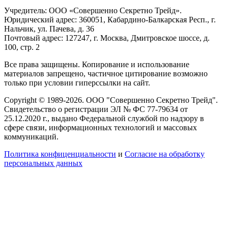
Учредитель: ООО «Совершенно Секретно Трейд».
Юридический адрес: 360051, Кабардино-Балкарская Респ., г.
Нальчик, ул. Пачева, д. 36
Почтовый адрес: 127247, г. Москва, Дмитровское шоссе, д.
100, стр. 2
Все права защищены. Копирование и использование
материалов запрещено, частичное цитирование возможно
только при условии гиперссылки на сайт.
Copyright © 1989-2026. ООО "Совершенно Секретно Трейд".
Свидетельство о регистрации ЭЛ № ФС 77-79634 от
25.12.2020 г., выдано Федеральной службой по надзору в
сфере связи, информационных технологий и массовых
коммуникаций.
Политика конфиценциальности
и
Согласие на обработку
персональных данных