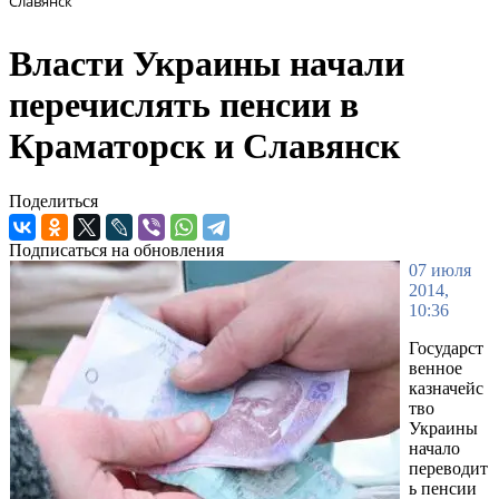
Славянск
Власти Украины начали
перечислять пенсии в
Краматорск и Славянск
Поделиться
Подписаться на обновления
07 июля
2014,
10:36
Государст
венное
казначейс
тво
Украины
начало
переводит
ь пенсии