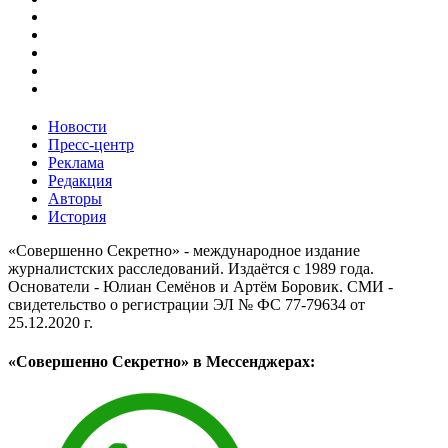
Новости
Пресс-центр
Реклама
Редакция
Авторы
История
«Совершенно Секретно» - международное издание
журналистских расследований. Издаётся с 1989 года.
Основатели - Юлиан Семёнов и Артём Боровик. CМИ -
свидетельство о регистрации ЭЛ № ФС 77-79634 от
25.12.2020 г.
«Совершенно Секретно» в Мессенджерах: