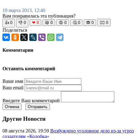
19 марта 2013, 12:40
Вам понравилась эта публикация?
👍
0
👎
0
❤
0
😆
0
😡
0
🤔
0
🙈
0
🧘‍♀️
0
Поделиться
Комментарии
Оставить комментарий
Ваше имя
Ваш email
Введите Ваш комментарий
Отмена
Отправить
Другие Новости
08 августа 2026, 19:59
Возбуждено уголовное дело из-за угроз
создателям «Колобка»