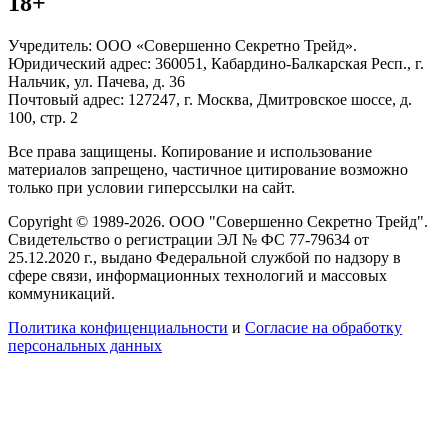
18+
Учредитель: ООО «Совершенно Секретно Трейд».
Юридический адрес: 360051, Кабардино-Балкарская Респ., г.
Нальчик, ул. Пачева, д. 36
Почтовый адрес: 127247, г. Москва, Дмитровское шоссе, д.
100, стр. 2
Все права защищены. Копирование и использование
материалов запрещено, частичное цитирование возможно
только при условии гиперссылки на сайт.
Copyright © 1989-2026. ООО "Совершенно Секретно Трейд".
Свидетельство о регистрации ЭЛ № ФС 77-79634 от
25.12.2020 г., выдано Федеральной службой по надзору в
сфере связи, информационных технологий и массовых
коммуникаций.
Политика конфиценциальности
и
Согласие на обработку
персональных данных