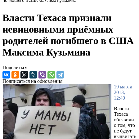
погибшего в США Максима Кузьмина
Власти Техаса признали
невиновными приёмных
родителей погибшего в США
Максима Кузьмина
Поделиться
Подписаться на обновления
19 марта
2013,
12:40
Власти
Техаса
объявили
о том, что
не будут
выдвигать