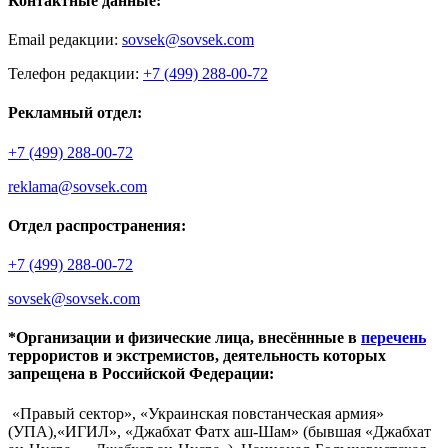
Контактные данные:
Email редакции:
sovsek@sovsek.com
Телефон редакции:
+7 (499) 288-00-72
Рекламный отдел:
+7 (499) 288-00-72
reklama@sovsek.com
Отдел распространения:
+7 (499) 288-00-72
sovsek@sovsek.com
*Организации и физические лица, внесённные в
перечень
террористов и экстремистов, деятельность которых
запрещена в Российской Федерации:
«Правый сектор», «Украинская повстанческая армия»
(УПА),«ИГИЛ», «Джабхат Фатх аш-Шам» (бывшая «Джабхат