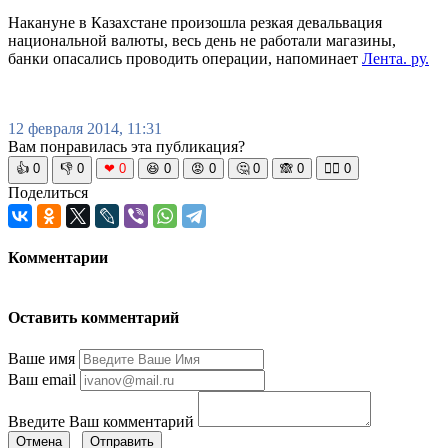
Накануне в Казахстане произошла резкая девальвация
национальной валюты, весь день не работали магазины,
банки опасались проводить операции, напоминает
Лента. ру.
12 февраля 2014, 11:31
Вам понравилась эта публикация?
👍
0
👎
0
❤
0
😆
0
😡
0
🤔
0
🙈
0
🧘‍♀️
0
Поделиться
Комментарии
Оставить комментарий
Ваше имя
Ваш email
Введите Ваш комментарий
Отмена
Отправить