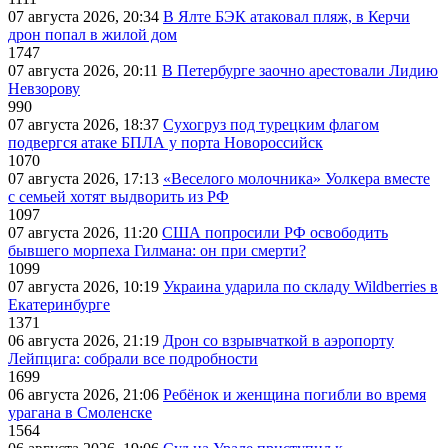
07 августа 2026, 20:34
В Ялте БЭК атаковал пляж, в Керчи
дрон попал в жилой дом
1747
07 августа 2026, 20:11
В Петербурге заочно арестовали Лидию
Невзорову
990
07 августа 2026, 18:37
Сухогруз под турецким флагом
подвергся атаке БПЛА у порта Новороссийск
1070
07 августа 2026, 17:13
«Веселого молочника» Уолкера вместе
с семьей хотят выдворить из РФ
1097
07 августа 2026, 11:20
США попросили РФ освободить
бывшего морпеха Гилмана: он при смерти?
1099
07 августа 2026, 10:19
Украина ударила по складу Wildberries в
Екатеринбурге
1371
06 августа 2026, 21:19
Дрон со взрывчаткой в аэропорту
Лейпцига: собрали все подробности
1699
06 августа 2026, 21:06
Ребёнок и женщина погибли во время
урагана в Смоленске
1564