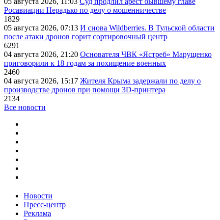
05 августа 2026, 11:03
Суд продлил арест бывшему главе
Росавиации Нерадько по делу о мошенничестве
1829
05 августа 2026, 07:13
И снова Wildberries. В Тульской области
после атаки дронов горит сортировочный центр
6291
04 августа 2026, 21:20
Основателя ЧВК «Ястреб» Марущенко
приговорили к 18 годам за похищение военных
2460
04 августа 2026, 15:17
Жителя Крыма задержали по делу о
производстве дронов при помощи 3D‑принтера
2134
Все новости
Новости
Пресс-центр
Реклама