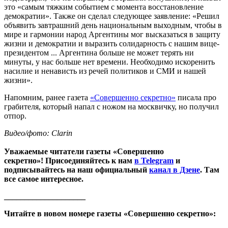
это «самым тяжким событием с момента восстановление
демократии». Также он сделал следующее заявление: «Решил
объявить завтрашний день национальным выходным, чтобы в
мире и гармонии народ Аргентины мог высказаться в защиту
жизни и демократии и выразить солидарность с нашим вице-
президентом ... Аргентина больше не может терять ни
минуты, у нас больше нет времени. Необходимо искоренить
насилие и ненависть из речей политиков и СМИ и нашей
жизни».
Напомним, ранее газета
«Совершенно секретно»
писала про
грабителя, который напал с ножом на москвичку, но получил
отпор.
Видео/фото: Clarin
Уважаемые читатели газеты «Совершенно
секретно»! Присоединяйтесь к нам
в Telegram
и
подписывайтесь на наш официальный
канал в Дзене
. Там
все самое интересное.
____________________
Читайте в новом номере газеты «Совершенно секретно»: