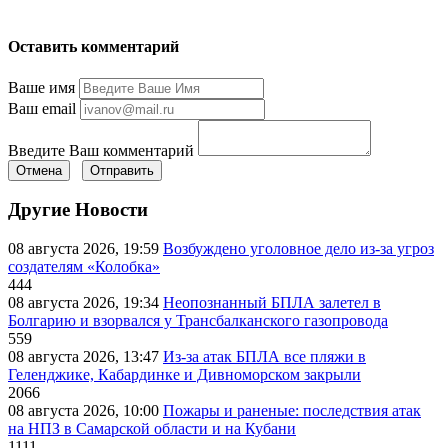
Оставить комментарий
Ваше имя
Ваш email
Введите Ваш комментарий
Отмена
Отправить
Другие Новости
08 августа 2026, 19:59
Возбуждено уголовное дело из-за угроз
создателям «Колобка»
444
08 августа 2026, 19:34
Неопознанный БПЛА залетел в
Болгарию и взорвался у Трансбалканского газопровода
559
08 августа 2026, 13:47
Из-за атак БПЛА все пляжи в
Геленджике, Кабардинке и Дивноморском закрыли
2066
08 августа 2026, 10:00
Пожары и раненые: последствия атак
на НПЗ в Самарской области и на Кубани
1111