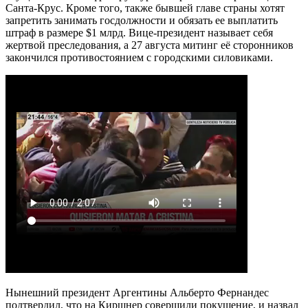
Санта-Крус. Кроме того, также бывшей главе страны хотят
запретить занимать госдолжности и обязать ее выплатить
штраф в размере $1 млрд. Вице-президент называет себя
жертвой преследования, а 27 августа митинг её сторонников
закончился противостоянием с городскими силовиками.
Нынешний президент Аргентины Альберто Фернандес
подтвердил, что на Киршнер совершили покушение, и назвал