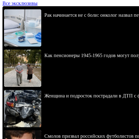
Все эксклюзивы
Рак начинается не с боли: онколог назвал 
Как пенсионеры 1945-1965 годов могут пол
Женщина и подросток пострадали в ДТП с
Смолов призвал российских футболистов п