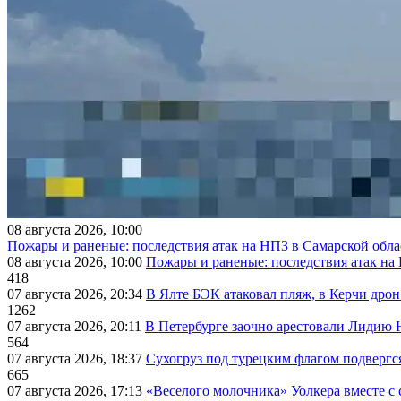
08 августа 2026, 10:00
Пожары и раненые: последствия атак на НПЗ в Самарской обла
08 августа 2026, 10:00
Пожары и раненые: последствия атак на
418
07 августа 2026, 20:34
В Ялте БЭК атаковал пляж, в Керчи дрон
1262
07 августа 2026, 20:11
В Петербурге заочно арестовали Лидию 
564
07 августа 2026, 18:37
Сухогруз под турецким флагом подвергс
665
07 августа 2026, 17:13
«Веселого молочника» Уолкера вместе с 