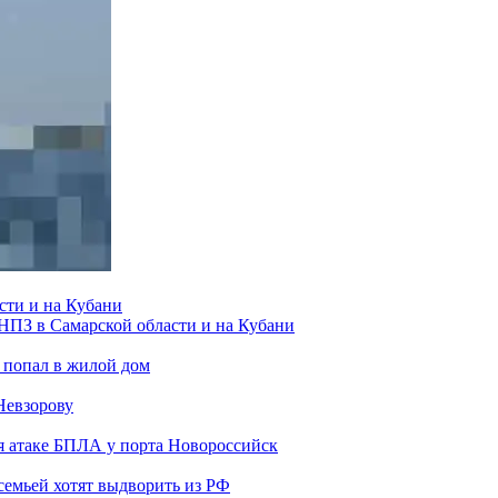
сти и на Кубани
 НПЗ в Самарской области и на Кубани
 попал в жилой дом
Невзорову
я атаке БПЛА у порта Новороссийск
семьей хотят выдворить из РФ