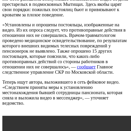
престарелых в подмосковных Мытищах. Здесь якобы царят
свои порядки: пожилых постоялиц бьют и привязывают к
кроватям за плохое поведение.
«Установлены и опрошены постояльцы, изображенные на
видео. Из их опроса следует, что противоправные действия в
отношении них не совершались. Врачом-травматологом
проведено медицинское освидетельствование, по результатам
которого внешних видимых телесных повреждений у
пенсионерок не выявлено. Также опрошено 15 других
постояльцев, которые пояснили, что каких-либо
противоправных действий со стороны работников в
отношении них не совершалось», —
сообщает
Главное
следственное управление СКР по Московской области.
Теперь ищут автора, выложившего в сеть фейковое видео.
«Следствием приняты меры к установлению
местонахождения бывшей сотрудницы пансионата, которая
сняла и выложила видео в мессенджер», — уточняет
ведомство.