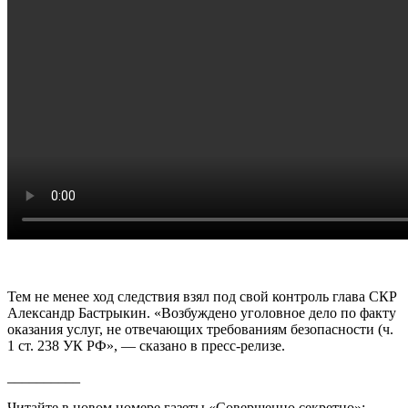
Тем не менее ход следствия взял под свой контроль глава СКР
Александр Бастрыкин. «Возбуждено уголовное дело по факту
оказания услуг, не отвечающих требованиям безопасности (ч.
1 ст. 238 УК РФ», — сказано в пресс-релизе.
__________
Читайте в новом номере газеты «Совершенно секретно»: