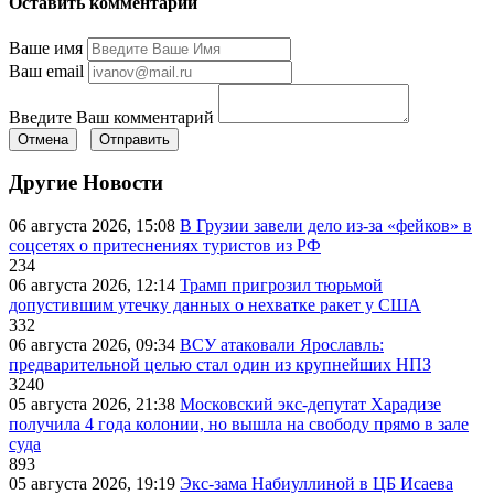
Оставить комментарий
Ваше имя
Ваш email
Введите Ваш комментарий
Отмена
Отправить
Другие Новости
06 августа 2026, 15:08
В Грузии завели дело из-за «фейков» в
соцсетях о притеснениях туристов из РФ
234
06 августа 2026, 12:14
Трамп пригрозил тюрьмой
допустившим утечку данных о нехватке ракет у США
332
06 августа 2026, 09:34
ВСУ атаковали Ярославль:
предварительной целью стал один из крупнейших НПЗ
3240
05 августа 2026, 21:38
Московский экс-депутат Харадизе
получила 4 года колонии, но вышла на свободу прямо в зале
суда
893
05 августа 2026, 19:19
Экс-зама Набиуллиной в ЦБ Исаева