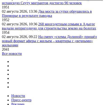
испанскую Сеуту мигрантов достигло 90 человек
1951
02 августа 2026, 13:36
Два моста за сутки обрушились в
Приморье в результате паводка
1952
02 августа 2026, 10:36
268 многодетным семьям в Адыгее
выдали непригодную для строительства землю на болотах
1954
02 августа 2026, 09:22
На смену «схемы Долиной» пришёл
новый формат аферы с жильем – квартиры с «вечными»
жильцами
2041
Все новости
Новости
Пресс-центр
Реклама