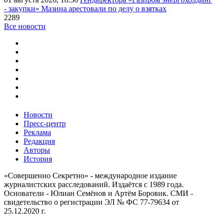
- закупки» Мазина арестовали по делу о взятках
2289
Все новости
Новости
Пресс-центр
Реклама
Редакция
Авторы
История
«Совершенно Секретно» - международное издание
журналистских расследований. Издаётся с 1989 года.
Основатели - Юлиан Семёнов и Артём Боровик. CМИ -
свидетельство о регистрации ЭЛ № ФС 77-79634 от
25.12.2020 г.