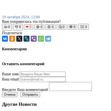
19 октября 2024, 12:00
Вам понравилась эта публикация?
👍
0
👎
0
❤
0
😆
0
😡
0
🤔
0
🙈
0
🧘‍♀️
0
Поделиться
Комментарии
Оставить комментарий
Ваше имя
Ваш email
Введите Ваш комментарий
Отмена
Отправить
Другие Новости