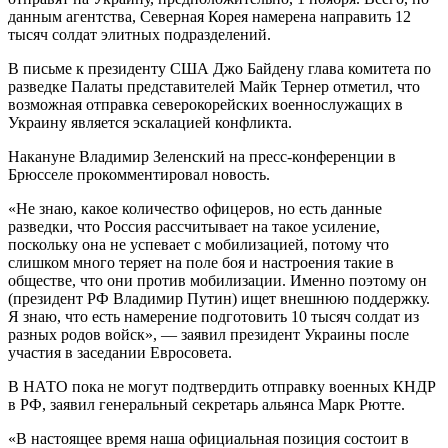
данным агентства, Северная Корея намерена направить 12
тысяч солдат элитных подразделений.
В письме к президенту США Джо Байдену глава комитета по
разведке Палаты представителей Майк Тернер отметил, что
возможная отправка северокорейских военнослужащих в
Украину является эскалацией конфликта.
Накануне Владимир Зеленский на пресс-конференции в
Брюсселе прокомментировал новость.
«Не знаю, какое количество офицеров, но есть данные
разведки, что Россия рассчитывает на такое усиление,
поскольку она не успевает с мобилизацией, потому что
слишком много теряет на поле боя и настроения такие в
обществе, что они против мобилизации. Именно поэтому он
(президент РФ Владимир Путин) ищет внешнюю поддержку.
Я знаю, что есть намерение подготовить 10 тысяч солдат из
разных родов войск», — заявил президент Украины после
участия в заседании Евросовета.
В НАТО пока не могут подтвердить отправку военных КНДР
в РФ, заявил генеральный секретарь альянса Марк Рютте.
«В настоящее время наша официальная позиция состоит в