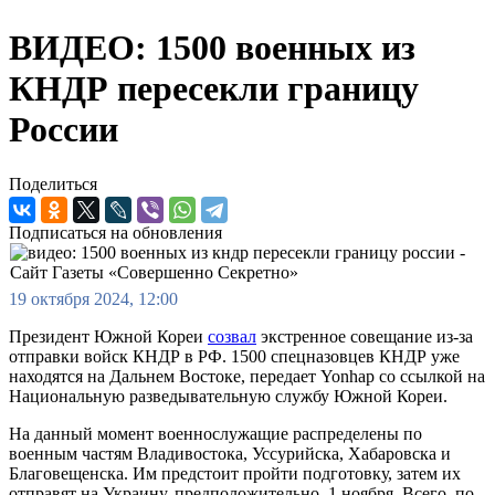
ВИДЕО: 1500 военных из
КНДР пересекли границу
России
Поделиться
Подписаться на обновления
19 октября 2024, 12:00
Президент Южной Кореи
созвал
экстренное совещание из-за
отправки войск КНДР в РФ. 1500 спецназовцев КНДР уже
находятся на Дальнем Востоке, передает Yonhap со ссылкой на
Национальную разведывательную службу Южной Кореи.
На данный момент военнослужащие распределены по
военным частям Владивостока, Уссурийска, Хабаровска и
Благовещенска. Им предстоит пройти подготовку, затем их
отправят на Украину, предположительно, 1 ноября. Всего, по