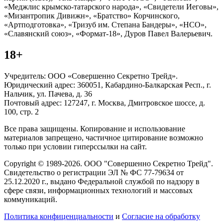
«Меджлис крымско-татарского народа», «Свидетели Иеговы»,
«Мизантропик Дивижн», «Братство» Корчинского,
«Артподготовка», «Тризуб им. Степана Бандеры», «НСО»,
«Славянский союз», «Формат-18», Дуров Павел Валерьевич.
18+
Учредитель: ООО «Совершенно Секретно Трейд».
Юридический адрес: 360051, Кабардино-Балкарская Респ., г.
Нальчик, ул. Пачева, д. 36
Почтовый адрес: 127247, г. Москва, Дмитровское шоссе, д.
100, стр. 2
Все права защищены. Копирование и использование
материалов запрещено, частичное цитирование возможно
только при условии гиперссылки на сайт.
Copyright © 1989-2026. ООО "Совершенно Секретно Трейд".
Свидетельство о регистрации ЭЛ № ФС 77-79634 от
25.12.2020 г., выдано Федеральной службой по надзору в
сфере связи, информационных технологий и массовых
коммуникаций.
Политика конфиценциальности
и
Согласие на обработку