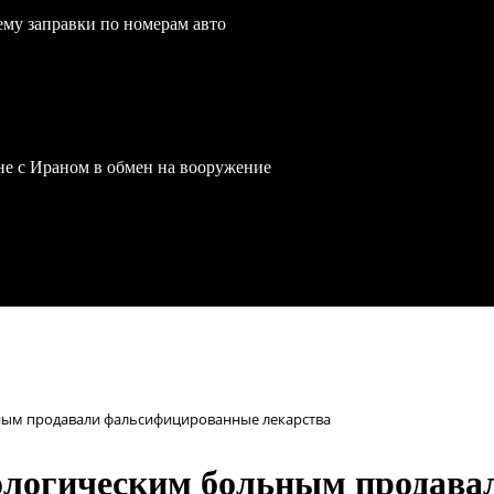
ему заправки по номерам авто
йне с Ираном в обмен на вооружение
ым продавали фальсифицированные лекарства
логическим больным продава