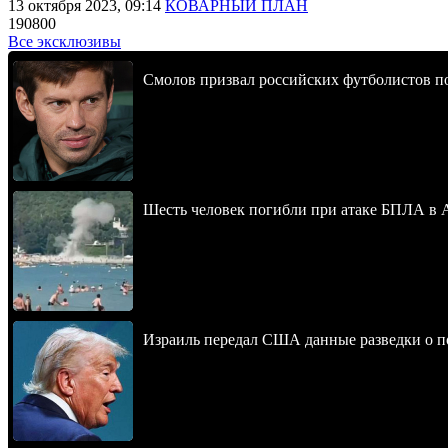
13 октября 2023, 09:14
КОВАРНЫЙ ПЛАН
190800
Все эксклюзивы
Смолов призвал российских футболистов п
Шесть человек погибли при атаке БПЛА в 
Израиль передал США данные разведки о п