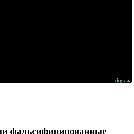
ли фальсифицированные