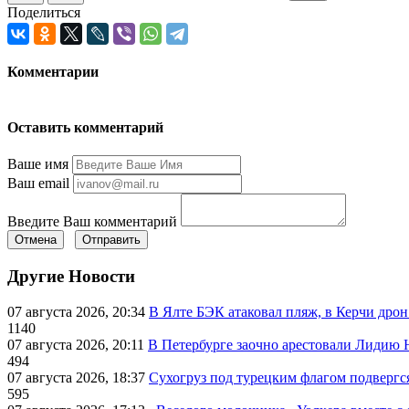
Поделиться
Комментарии
Оставить комментарий
Ваше имя
Ваш email
Введите Ваш комментарий
Отмена
Отправить
Другие Новости
07 августа 2026, 20:34
В Ялте БЭК атаковал пляж, в Керчи дрон
1140
07 августа 2026, 20:11
В Петербурге заочно арестовали Лидию 
494
07 августа 2026, 18:37
Сухогруз под турецким флагом подвергс
595