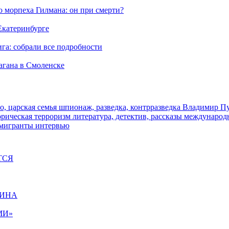
морпеха Гилмана: он при смерти?
 Екатеринбурге
га: собрали все подробности
агана в Смоленске
о, царская семья
шпионаж, разведка, контрразведка
Владимир П
торическая
терроризм
литература, детектив, рассказы
международ
 мигранты
интервью
ТСЯ
ЩИНА
МИ»