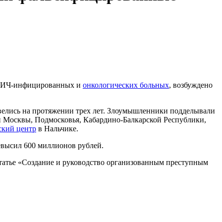
я ВИЧ-инфицированных и
онкологических больных
, возбуждено
велись на протяжении трех лет. Злоумышленники подделывали
ти Москвы, Подмосковья, Кабардино-Балкарской Республики,
ский центр
в Нальчике.
евысил 600 миллионов рублей.
статье «Создание и руководство организованным преступным