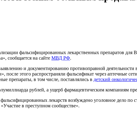
реализации фальсифицированных лекарственных препаратов дл
а», сообщается на сайте
МВД РФ
.
 выявлению и документированию противоправной деятельности 
», после этого распространяли фальсификат через аптечные се
ные препараты, в том числе, поставлялись в
детский онкологиче
олумиллиарда рублей, а ущерб фармацевтическим компаниям пр
а фальсифицированных лекарств возбуждено уголовное дело по 
 «Участие в преступном сообществе».