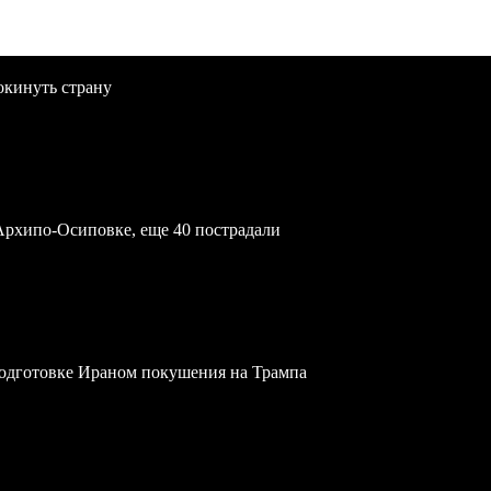
окинуть страну
Архипо-Осиповке, еще 40 пострадали
одготовке Ираном покушения на Трампа