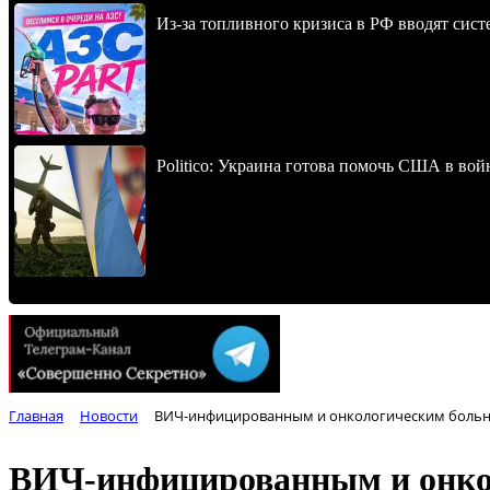
Из-за топливного кризиса в РФ вводят сист
Politico: Украина готова помочь США в во
Главная
Новости
ВИЧ-инфицированным и онкологическим больн
ВИЧ-инфицированным и онко