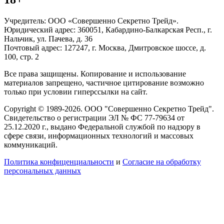
Учредитель: ООО «Совершенно Секретно Трейд».
Юридический адрес: 360051, Кабардино-Балкарская Респ., г.
Нальчик, ул. Пачева, д. 36
Почтовый адрес: 127247, г. Москва, Дмитровское шоссе, д.
100, стр. 2
Все права защищены. Копирование и использование
материалов запрещено, частичное цитирование возможно
только при условии гиперссылки на сайт.
Copyright © 1989-2026. ООО "Совершенно Секретно Трейд".
Свидетельство о регистрации ЭЛ № ФС 77-79634 от
25.12.2020 г., выдано Федеральной службой по надзору в
сфере связи, информационных технологий и массовых
коммуникаций.
Политика конфиценциальности
и
Согласие на обработку
персональных данных