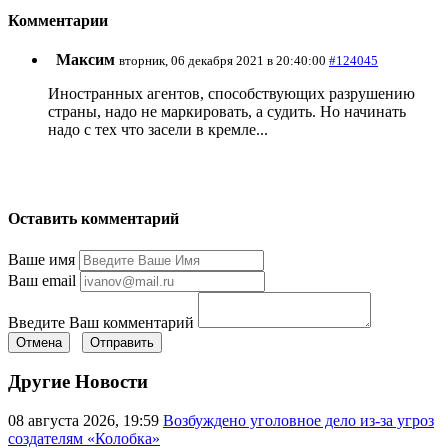
Комментарии
Максим
вторник, 06 декабря 2021 в 20:40:00
#124045
Иностранных агентов, способствующих разрушению
страны, надо не маркировать, а судить. Но начинать
надо с тех что засели в кремле...
Оставить комментарий
Ваше имя
Ваш email
Введите Ваш комментарий
Отмена
Отправить
Другие Новости
08 августа 2026, 19:59
Возбуждено уголовное дело из-за угроз
создателям «Колобка»