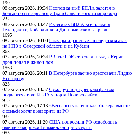
190
08 августа 2026, 19:34
Неопознанный БПЛА залетел в
Болгарию и взорвался у Трансбалканского газопровода
232
08 августа 2026, 13:47
Из-за атак БПЛА все пляжи в
Геленджике, Кабардинке и Дивноморском закрыли
1695
08 августа 2026, 10:00
Пожары и раненые: последствия атак
на НПЗ в Самарской области и на Кубани
868
07 августа 2026, 20:34
В Ялте БЭК атаковал пляж, в Керчи
дрон попал в жилой дом
1563
07 августа 2026, 20:11
В Петербурге заочно арестовали Лидию
Невзорову
823
07 августа 2026, 18:37
Сухогруз под турецким флагом
подвергся атаке БПЛА у порта Новороссийск
915
07 августа 2026, 17:13
«Веселого молочника» Уолкера вместе
с семьей хотят выдворить из РФ
932
07 августа 2026, 11:20
США попросили РФ освободить
бывшего морпеха Гилмана: он при смерти?
955