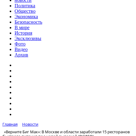
новости
Политика
Общество
Экономика
Безопасность
В мире
История
Эксклюзивы
Фото
Видео
Архив
Главная
Новости
«Верните Биг Мак»: В Москве и области заработали 15 ресторанов