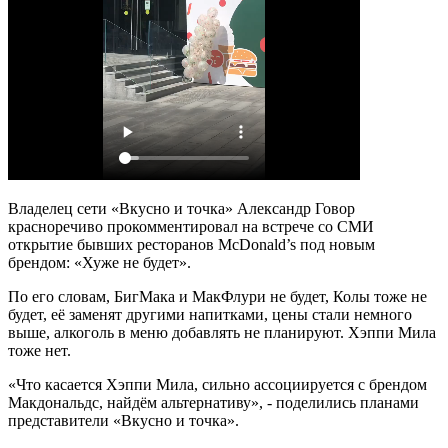
Владелец сети «Вкусно и точка» Александр Говор
красноречиво прокомментировал на встрече со СМИ
открытие бывших ресторанов McDonald’s под новым
брендом: «Хуже не будет».
По его словам, БигМака и МакФлури не будет, Колы тоже не
будет, её заменят другими напитками, цены стали немного
выше, алкоголь в меню добавлять не планируют. Хэппи Мила
тоже нет.
«Что касается Хэппи Мила, сильно ассоциируется с брендом
Макдональдс, найдём альтернативу», - поделились планами
представители «Вкусно и точка».