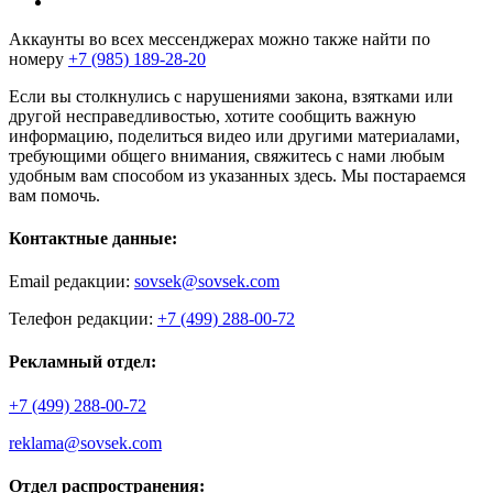
Аккаунты во всех мессенджерах можно также найти по
номеру
+7 (985) 189-28-20
Если вы столкнулись с нарушениями закона, взятками или
другой несправедливостью, хотите сообщить важную
информацию, поделиться видео или другими материалами,
требующими общего внимания, свяжитесь с нами любым
удобным вам способом из указанных здесь. Мы постараемся
вам помочь.
Контактные данные:
Email редакции:
sovsek@sovsek.com
Телефон редакции:
+7 (499) 288-00-72
Рекламный отдел:
+7 (499) 288-00-72
reklama@sovsek.com
Отдел распространения: