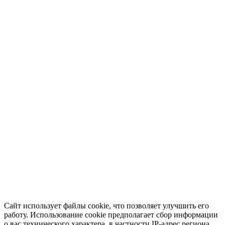
Сайт использует файлы cookie, что позволяет улучшить его
работу. Использование cookie предполагает сбор информации
о вас технического характера, в частности IP-адрес региона