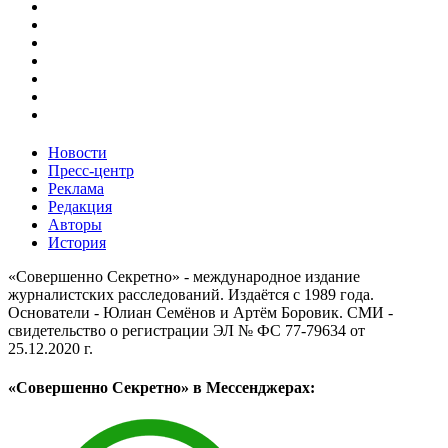
Новости
Пресс-центр
Реклама
Редакция
Авторы
История
«Совершенно Секретно» - международное издание
журналистских расследований. Издаётся с 1989 года.
Основатели - Юлиан Семёнов и Артём Боровик. CМИ -
свидетельство о регистрации ЭЛ № ФС 77-79634 от
25.12.2020 г.
«Совершенно Секретно» в Мессенджерах: