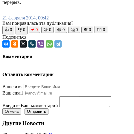
перерыв.
21 февраля 2014, 00:42
Вам понравилась эта публикация?
👍
0
👎
0
❤
0
😆
0
😡
0
🤔
0
🙈
0
🧘‍♀️
0
Поделиться
Комментарии
Оставить комментарий
Ваше имя
Ваш email
Введите Ваш комментарий
Отмена
Отправить
Другие Новости