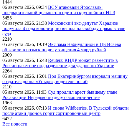
1444
06 августа 2026, 09:34
ВСУ атаковали Ярославль:
предварительной целью стал один из крупнейших НПЗ
5455
05 августа 2026, 21:38
Московский экс-депутат Харадизе
получила 4 года колонии, но вышла на свободу прямо в зале
суда
2210
05 августа 2026, 19:19
Экс-зама Набиуллиной в ЦБ Исаева
объявили в розыск по делу хищения 4 млрд рублей
2909
05 августа 2026, 15:48
Reuters: КНДР может разместить в
России ракетное подразделение для ударов по Украине
2264
05 августа 2026, 15:01
Под Екатеринбургом взорвали машину
создателя дрона «Упырь», водитель погиб
2110
05 августа 2026, 11:03
Суд продлил арест бывшему главе
Росавиации Нерадько по делу о мошенничестве
1963
05 августа 2026, 07:13
И снова Wildberries. В Тульской области
после атаки дронов горит сортировочный центр
6472
Все новости