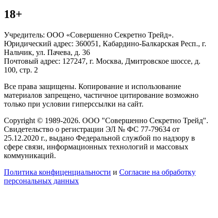
18+
Учредитель: ООО «Совершенно Секретно Трейд».
Юридический адрес: 360051, Кабардино-Балкарская Респ., г.
Нальчик, ул. Пачева, д. 36
Почтовый адрес: 127247, г. Москва, Дмитровское шоссе, д.
100, стр. 2
Все права защищены. Копирование и использование
материалов запрещено, частичное цитирование возможно
только при условии гиперссылки на сайт.
Copyright © 1989-2026. ООО "Совершенно Секретно Трейд".
Свидетельство о регистрации ЭЛ № ФС 77-79634 от
25.12.2020 г., выдано Федеральной службой по надзору в
сфере связи, информационных технологий и массовых
коммуникаций.
Политика конфиценциальности
и
Согласие на обработку
персональных данных