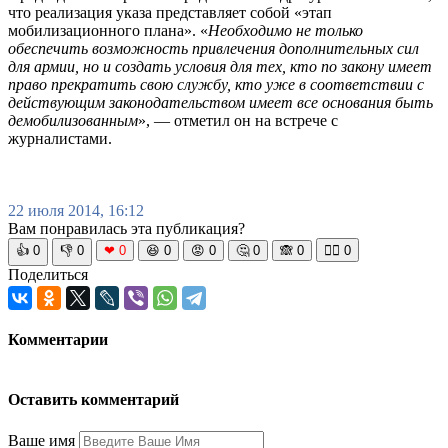
что реализация указа представляет собой «этап
мобилизационного плана». «
Необходимо не только
обеспечить возможность привлечения дополнительных сил
для армии, но и создать условия для тех, кто по закону имеет
право прекратить свою службу, кто уже в соответствии с
действующим законодательством имеет все основания быть
демобилизованным
», — отметил он на встрече с
журналистами.
22 июля 2014, 16:12
Вам понравилась эта публикация?
👍
0
👎
0
❤
0
😆
0
😡
0
🤔
0
🙈
0
🧘‍♀️
0
Поделиться
Комментарии
Оставить комментарий
Ваше имя