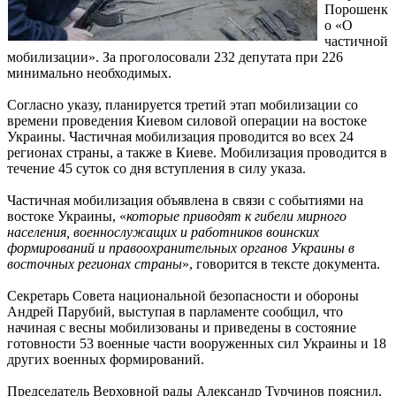
Порошенк
о «О
частичной
мобилизации». За проголосовали 232 депутата при 226
минимально необходимых.
Согласно указу, планируется третий этап мобилизации со
времени проведения Киевом силовой операции на востоке
Украины. Частичная мобилизация проводится во всех 24
регионах страны, а также в Киеве. Мобилизация проводится в
течение 45 суток со дня вступления в силу указа.
Частичная мобилизация объявлена в связи с событиями на
востоке Украины, «
которые приводят к гибели мирного
населения, военнослужащих и работников воинских
формирований и правоохранительных органов Украины в
восточных регионах страны
», говорится в тексте документа.
Секретарь Совета национальной безопасности и обороны
Андрей Парубий, выступая в парламенте сообщил, что
начиная с весны мобилизованы и приведены в состояние
готовности 53 военные части вооруженных сил Украины и 18
других военных формирований.
Председатель Верховной рады Александр Турчинов пояснил,