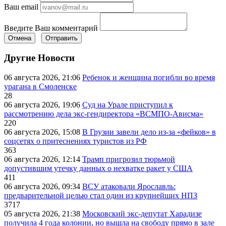
Ваш email
Введите Ваш комментарий
Отмена
Отправить
Другие Новости
06 августа 2026, 21:06
Ребенок и женщина погибли во время
урагана в Смоленске
28
06 августа 2026, 19:06
Суд на Урале приступил к
рассмотрению дела экс-гендиректора «ВСМПО-Ависма»
220
06 августа 2026, 15:08
В Грузии завели дело из-за «фейков» в
соцсетях о притеснениях туристов из РФ
363
06 августа 2026, 12:14
Трамп пригрозил тюрьмой
допустившим утечку данных о нехватке ракет у США
411
06 августа 2026, 09:34
ВСУ атаковали Ярославль:
предварительной целью стал один из крупнейших НПЗ
3717
05 августа 2026, 21:38
Московский экс-депутат Харадизе
получила 4 года колонии, но вышла на свободу прямо в зале