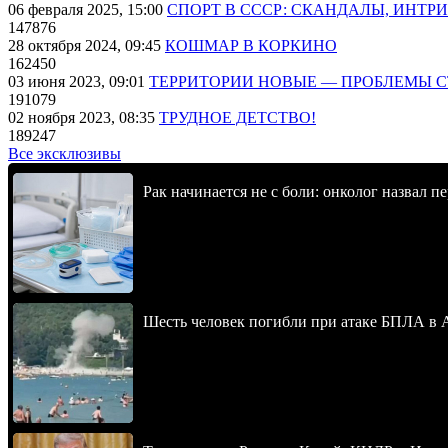
06 февраля 2025, 15:00
СПОРТ В СССР: СКАНДАЛЫ, ИНТР
147876
28 октября 2024, 09:45
КОШМАР В КОРКИНО
162450
03 июня 2023, 09:01
ТЕРРИТОРИИ НОВЫЕ — ПРОБЛЕМЫ 
191079
02 ноября 2023, 08:35
ТРУДНОЕ ДЕТСТВО!
189247
Все эксклюзивы
Рак начинается не с боли: онколог назвал 
Шесть человек погибли при атаке БПЛА в 