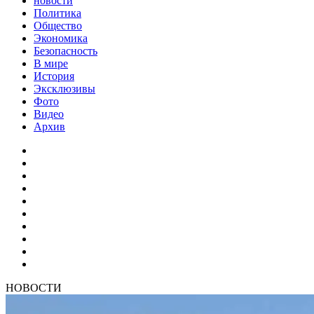
новости
Политика
Общество
Экономика
Безопасность
В мире
История
Эксклюзивы
Фото
Видео
Архив
НОВОСТИ