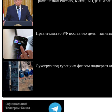
Трамп назвал Россию, Китай, КНДР и Иран
Правительство РФ поставило цель – загнать
Сухогруз под турецким флагом подвергся 