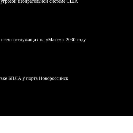
 угрозой избирательной системе США
 всех госслужащих на «Макс» к 2030 году
атаке БПЛА у порта Новороссийск