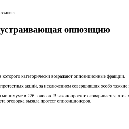
ппозицию
е устраивающая оппозицию
ив которого категорически возражают оппозиционные фракции.
 протестных акций, за исключением совершивших особо тяжкие
минимуме в 226 голосов. В законопроекте оговаривается, что а
эта оговорка вызвла протест оппозиционеров.