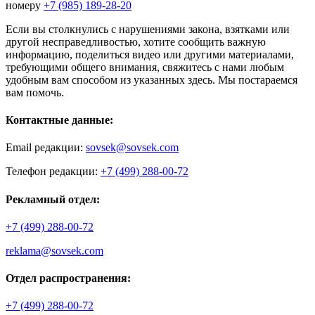
номеру
+7 (985) 189-28-20
Если вы столкнулись с нарушениями закона, взятками или
другой несправедливостью, хотите сообщить важную
информацию, поделиться видео или другими материалами,
требующими общего внимания, свяжитесь с нами любым
удобным вам способом из указанных здесь. Мы постараемся
вам помочь.
Контактные данные:
Email редакции:
sovsek@sovsek.com
Телефон редакции:
+7 (499) 288-00-72
Рекламный отдел:
+7 (499) 288-00-72
reklama@sovsek.com
Отдел распространения:
+7 (499) 288-00-72