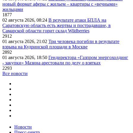
новый формат аферы с жильем – квартиры с «вечными»
жильцами
1877
02 августа 2026, 08:24
В результате атаки БПЛА на
Саратовскую область есть жертвы и пострадавшие, в
Самарской области горит склад Wildberries
2912
01 августа 2026, 21:02
Три человека погибли в результате
взрыва на Кудринской площади в Москве
2892
01 августа 2026, 18:50
Гендиректора «Газпром энергохолдинг
- закупки» Мазина арестовали по делу о взятках
2293
Все новости
Новости
Пресс-центр