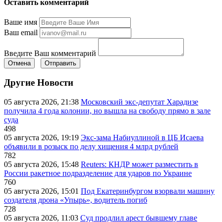
Оставить комментарий
Ваше имя
Ваш email
Введите Ваш комментарий
Отмена
Отправить
Другие Новости
05 августа 2026, 21:38
Московский экс-депутат Харадизе
получила 4 года колонии, но вышла на свободу прямо в зале
суда
498
05 августа 2026, 19:19
Экс-зама Набиуллиной в ЦБ Исаева
объявили в розыск по делу хищения 4 млрд рублей
782
05 августа 2026, 15:48
Reuters: КНДР может разместить в
России ракетное подразделение для ударов по Украине
760
05 августа 2026, 15:01
Под Екатеринбургом взорвали машину
создателя дрона «Упырь», водитель погиб
728
05 августа 2026, 11:03
Суд продлил арест бывшему главе