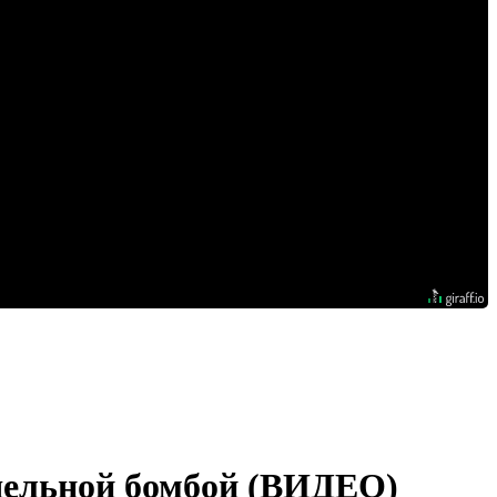
одельной бомбой (ВИДЕО)