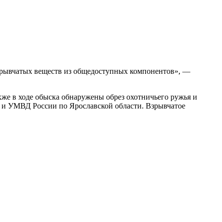
 взрывчатых веществ из общедоступных компонентов», —
же в ходе обыска обнаружены обрез охотничьего ружья и
и и УМВД России по Ярославской области. Взрывчатое