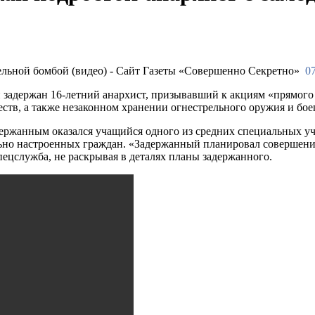
07
задержан 16-летний анархист, призывавший к акциям «прямого 
ств, а также незаконном хранении огнестрельного оружия и бое
держанным оказался учащийся одного из средних специальных у
ьно настроенных граждан. «Задержанный планировал совершени
ецслужба, не раскрывая в деталях планы задержанного.