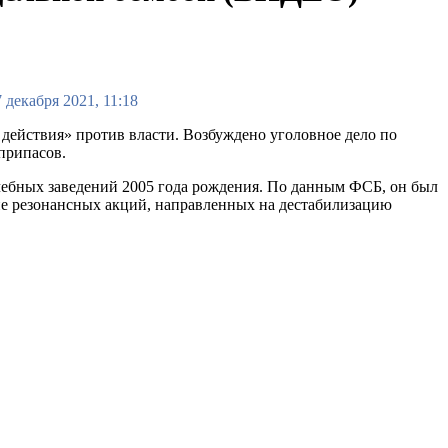
 декабря 2021, 11:18
действия» против власти. Возбуждено уголовное дело по
припасов.
чебных заведений 2005 года рождения. По данным ФСБ, он был
е резонансных акций, направленных на дестабилизацию