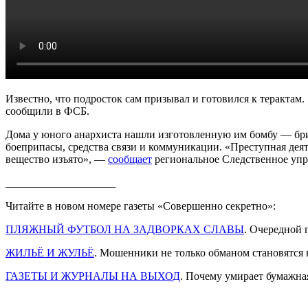
Известно, что подросток сам призывал и готовился к теракта
сообщили в ФСБ.
Дома у юного анархиста нашли изготовленную им бомбу — бриз
боеприпасы, средства связи и коммуникации. «Преступная де
вещество изъято», —
сообщает
региональное Следственное уп
____________________
Читайте в новом номере газеты «Совершенно секретно»:
ПЛЯЖНЫЙ ФУТБОЛ НА ЗАДВОРКАХ СЛАВЫ
. Очередной 
ЖИЛЬЁ И ЖУЛЬЁ
. Мошенники не только обманом становятся 
ГАЗЕТЫ И ЖУРНАЛЫ НА ВЫХОД
. Почему умирает бумажна