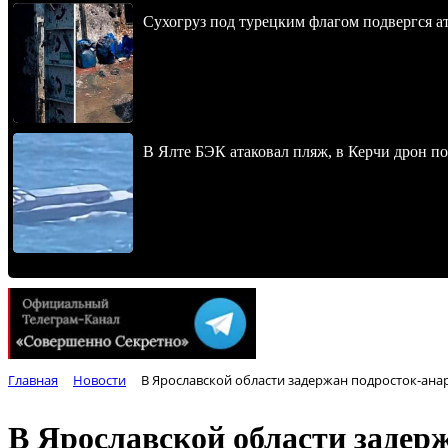
Сухогруз под турецким флагом подвергся 
В Ялте БЭК атаковал пляж, в Керчи дрон п
Главная
Новости
В Ярославской области задержан подросток-ана
В Ярославской области задер