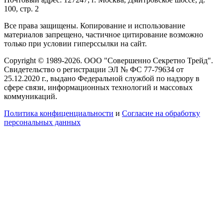
100, стр. 2
Все права защищены. Копирование и использование
материалов запрещено, частичное цитирование возможно
только при условии гиперссылки на сайт.
Copyright © 1989-2026. ООО "Совершенно Секретно Трейд".
Свидетельство о регистрации ЭЛ № ФС 77-79634 от
25.12.2020 г., выдано Федеральной службой по надзору в
сфере связи, информационных технологий и массовых
коммуникаций.
Политика конфиценциальности
и
Согласие на обработку
персональных данных