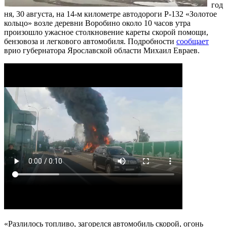
год
ня, 30 августа, на 14-м километре автодороги Р-132 «Золотое
кольцо» возле деревни Воробино около 10 часов утра
произошло ужасное столкновение кареты скорой помощи,
бензовоза и легкового автомобиля. Подробности
сообщает
врио губернатора Ярославской области Михаил Евраев.
«Разлилось топливо, загорелся автомобиль скорой, огонь