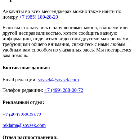
Аккаунты во всех мессенджерах можно также найти по
номеру
+7 (985) 189-28-20
Если вы столкнулись с нарушениями закона, взятками или
другой несправедливостью, хотите сообщить важную
информацию, поделиться видео или другими материалами,
требующими общего внимания, свяжитесь с нами любым
удобным вам способом из указанных здесь. Мы постараемся
вам помочь.
Контактные данные:
Email редакции:
sovsek@sovsek.com
Телефон редакции:
+7 (499) 288-00-72
Рекламный отдел:
+7 (499) 288-00-72
reklama@sovsek.com
Отдел распространения: