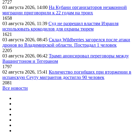
2727
03 августа 2026, 14:00
На Кубани организаторов незаконной
миграции приговорили к 22 годам на троих
1658
03 августа 2026, 11:39
Суд не разрешил властям Израиля
использовать крокодилов для охраны тюрем
1621
03 августа 2026, 08:45
Склад Wildberries загорелся после атаки
дронов во Владимирской области. Пострадал 1 человек
2205
03 августа 2026, 06:42
Трамп анонсировал переговоры между
Вашингтоном и Тегераном
1797
02 августа 2026, 15:41
Количество погибших при вторжении в
испанскую Сеуту мигрантов достигло 90 человек
2081
Все новости