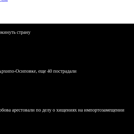
окинуть страну
Архипо-Осиповке, еще 40 пострадали
обова арестовали по делу о хищениях на импортозамещении