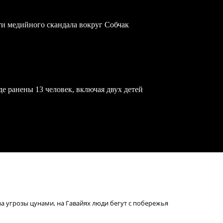
ти медийного скандала вокруг Собчак
е ранены 13 человек, включая двух детей
за угрозы цунами, на Гавайях люди бегут с побережья