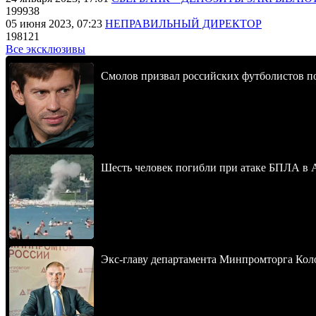
199938
05 июня 2023, 07:23
НЕПРАВИЛЬНЫЙ ДИРЕКТОР
198121
Все эксклюзивы
Смолов призвал российских футболистов п
Шесть человек погибли при атаке БПЛА в 
Экс-главу департамента Минпромторга Кол