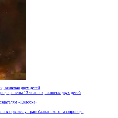
к, включая двух детей
роде ранены 13 человек, включая двух детей
создателям «Колобка»
и взорвался у Трансбалканского газопровода