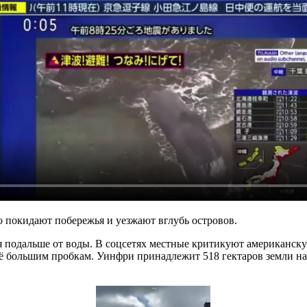
о покидают побережья и уезжают вглубь островов.
 подальше от воды. В соцсетях местные критикуют американску
щё большим пробкам. Уинфри принадлежит 518 гектаров земли на