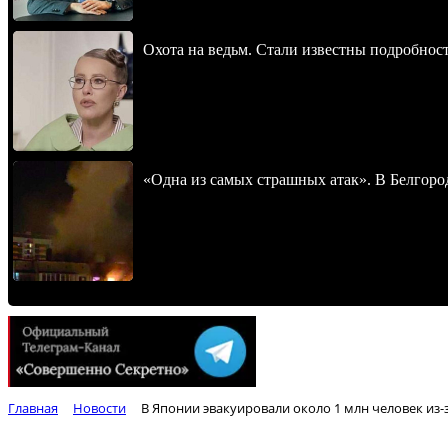
Охота на ведьм. Стали известны подробнос
«Одна из самых страшных атак». В Белгород
Главная
Новости
В Японии эвакуировали около 1 млн человек из-