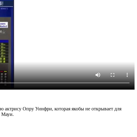
ю актрису Опру Уинфри, которая якобы не открывает для
 Мауи.