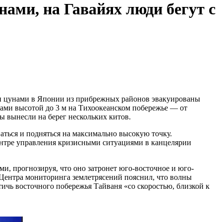
нами, на Гавайях люди бегут с
сти цунами в Японии из прибрежных районов эвакуированы
нами высотой до 3 м на Тихоокеанском побережье — от
 вынесли на берег нескольких китов.
ться и подняться на максимально высокую точку.
нтре управления кризисными ситуациями в канцелярии
и, прогнозируя, что оно затронет юго-восточное и юго-
 Центра мониторинга землетрясений пояснил, что волны
ичь восточного побережья Тайваня «со скоростью, близкой к