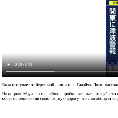
Вода отступает от береговой линии и на Гавайях. Люди массов
На острове Мауи — сильнейшие пробки, все пытаются убраться
общего пользования свою частную дорогу, что способствует е