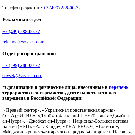
Телефон редакции:
+7 (499) 288-00-72
Рекламный отдел:
+7 (499) 288-00-72
reklama@sovsek.com
Отдел распространения:
+7 (499) 288-00-72
sovsek@sovsek.com
*Организации и физические лица, внесённные в
перечень
террористов и экстремистов, деятельность которых
запрещена в Российской Федерации:
«Правый сектор», «Украинская повстанческая армия»
(УПА),«ИГИЛ», «Джабхат Фатх аш-Шам» (бывшая «Джабхат
ан-Нусра», «Джебхат ан-Нусра»), Национал-Большевистская
партия (НБП), «Аль-Каида», «УНА-УНСО», «Талибан»,
«Меджлис крымско-татарского народа», «Свидетели Иеговы»,