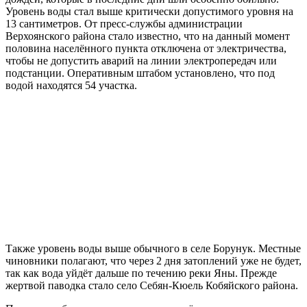
Уровень воды стал выше критически допустимого уровня на
13 сантиметров. От пресс-службы администрации
Верхоянского района стало известно, что на данный момент
половина населённого пункта отключена от электричества,
чтобы не допустить аварий на линии электропередач или
подстанции. Оперативным штабом установлено, что под
водой находятся 54 участка.
Также уровень воды выше обычного в селе Борунук. Местные
чиновники полагают, что через 2 дня затоплений уже не будет,
так как вода уйдёт дальше по течению реки Яны. Прежде
жертвой паводка стало село Себян-Кюель Кобяйского района.