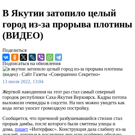
В Якутии затопило целый
город из-за прорыва плотины
(ВИДЕО)
Поделиться
Подписаться на обновления
13 июля 2022, 13:04
Жертвой наводнения на этот раз стал самый северный
городок республики Саха-Якутия Верхоярск. Кадры потопа
выложили очевидцы в соцсети. На них можно увидеть как
вода легко уносит громоздкую постройку.
Сообщается, что причиной разбушевавшийся стихии стал
прорыв дамбы, после которого были сметены улицы и
дома,
пишет
«Интерфакс». Конструкция дала слабину из-за
дождей, которые в последние дни шли особенно обильно.