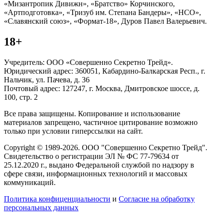
«Мизантропик Дивижн», «Братство» Корчинского,
«Артподготовка», «Тризуб им. Степана Бандеры», «НСО»,
«Славянский союз», «Формат-18», Дуров Павел Валерьевич.
18+
Учредитель: ООО «Совершенно Секретно Трейд».
Юридический адрес: 360051, Кабардино-Балкарская Респ., г.
Нальчик, ул. Пачева, д. 36
Почтовый адрес: 127247, г. Москва, Дмитровское шоссе, д.
100, стр. 2
Все права защищены. Копирование и использование
материалов запрещено, частичное цитирование возможно
только при условии гиперссылки на сайт.
Copyright © 1989-2026. ООО "Совершенно Секретно Трейд".
Свидетельство о регистрации ЭЛ № ФС 77-79634 от
25.12.2020 г., выдано Федеральной службой по надзору в
сфере связи, информационных технологий и массовых
коммуникаций.
Политика конфиценциальности
и
Согласие на обработку
персональных данных