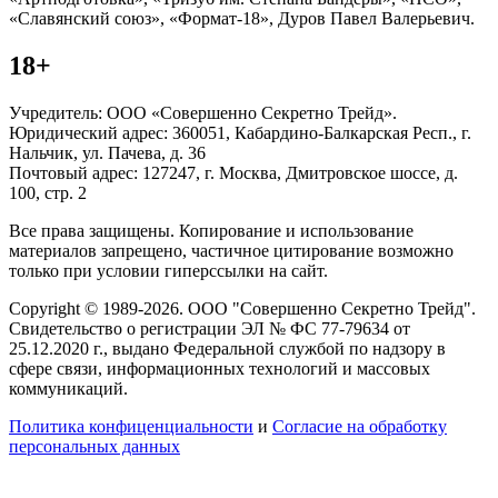
«Славянский союз», «Формат-18», Дуров Павел Валерьевич.
18+
Учредитель: ООО «Совершенно Секретно Трейд».
Юридический адрес: 360051, Кабардино-Балкарская Респ., г.
Нальчик, ул. Пачева, д. 36
Почтовый адрес: 127247, г. Москва, Дмитровское шоссе, д.
100, стр. 2
Все права защищены. Копирование и использование
материалов запрещено, частичное цитирование возможно
только при условии гиперссылки на сайт.
Copyright © 1989-2026. ООО "Совершенно Секретно Трейд".
Свидетельство о регистрации ЭЛ № ФС 77-79634 от
25.12.2020 г., выдано Федеральной службой по надзору в
сфере связи, информационных технологий и массовых
коммуникаций.
Политика конфиценциальности
и
Согласие на обработку
персональных данных