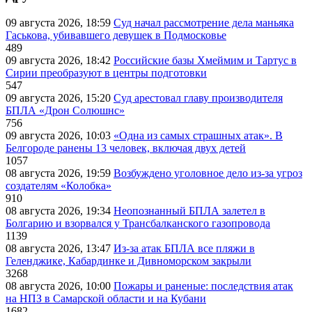
09 августа 2026, 18:59
Суд начал рассмотрение дела маньяка
Гаськова, убивавшего девушек в Подмосковье
489
09 августа 2026, 18:42
Российские базы Хмеймим и Тартус в
Сирии преобразуют в центры подготовки
547
09 августа 2026, 15:20
Суд арестовал главу производителя
БПЛА «Дрон Солюшнс»
756
09 августа 2026, 10:03
«Одна из самых страшных атак». В
Белгороде ранены 13 человек, включая двух детей
1057
08 августа 2026, 19:59
Возбуждено уголовное дело из-за угроз
создателям «Колобка»
910
08 августа 2026, 19:34
Неопознанный БПЛА залетел в
Болгарию и взорвался у Трансбалканского газопровода
1139
08 августа 2026, 13:47
Из-за атак БПЛА все пляжи в
Геленджике, Кабардинке и Дивноморском закрыли
3268
08 августа 2026, 10:00
Пожары и раненые: последствия атак
на НПЗ в Самарской области и на Кубани
1682