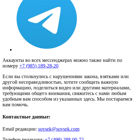
Аккаунты во всех мессенджерах можно также найти по
номеру
+7 (985) 189-28-20
Если вы столкнулись с нарушениями закона, взятками или
другой несправедливостью, хотите сообщить важную
информацию, поделиться видео или другими материалами,
требующими общего внимания, свяжитесь с нами любым
удобным вам способом из указанных здесь. Мы постараемся
вам помочь.
Контактные данные:
Email редакции:
sovsek@sovsek.com
Телефон редакции:
+7 (499) 288-00-72