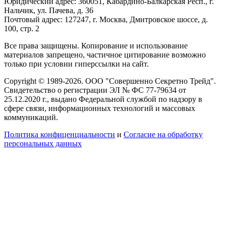
Юридический адрес: 360051, Кабардино-Балкарская Респ., г.
Нальчик, ул. Пачева, д. 36
Почтовый адрес: 127247, г. Москва, Дмитровское шоссе, д.
100, стр. 2
Все права защищены. Копирование и использование
материалов запрещено, частичное цитирование возможно
только при условии гиперссылки на сайт.
Copyright © 1989-2026. ООО "Совершенно Секретно Трейд".
Свидетельство о регистрации ЭЛ № ФС 77-79634 от
25.12.2020 г., выдано Федеральной службой по надзору в
сфере связи, информационных технологий и массовых
коммуникаций.
Политика конфиценциальности
и
Согласие на обработку
персональных данных