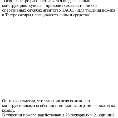
“Огонь быстро распространяется по деревянным
конструкциям купола, - приводит слова источника в
оперативных службах агентство ТАСС. - Для тушения пожара
в Театре сатиры наращиваются силы и средства"
Он также отметил, что тушения огня осложнено
конструктивными особенностями здания, ограничен выход на
крышу.
В тушении пожара задействованы 76 пожарных и 21 единица