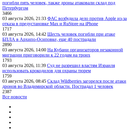
погибли пять человек, также дроны атаковали склад под
Петербургом
3466
03 августа 2026, 21:33
ФАС возбудила дело против Apple из-за
отказа в предустановке Max и RuStore на iPhone
1717
03 августа 2026, 14:42
Шесть человек погибли при атаке
БПЛА в Архипо-Осиповке, еще 40 пострадали
2890
03 августа 2026, 14:00
На Кубани организаторов незаконной
миграции приговорили к 22 годам на троих
1793
03 августа 2026, 11:39
Суд не разрешил властям Израиля
использовать крокодилов для охраны тюрем
1759
03 августа 2026, 08:45
Склад Wildberries загорелся после атаки
дронов во Владимирской области. Пострадал 1 человек
2387
Все новости