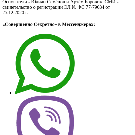
Основатели - Юлиан Семёнов и Артём Боровик. CМИ -
свидетельство о регистрации ЭЛ № ФС 77-79634 от
25.12.2020 г.
«Совершенно Секретно» в Мессенджерах: