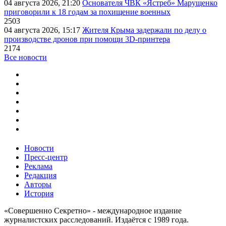
04 августа 2026, 21:20
Основателя ЧВК «Ястреб» Марущенко
приговорили к 18 годам за похищение военных
2503
04 августа 2026, 15:17
Жителя Крыма задержали по делу о
производстве дронов при помощи 3D‑принтера
2174
Все новости
Новости
Пресс-центр
Реклама
Редакция
Авторы
История
«Совершенно Секретно» - международное издание
журналистских расследований. Издаётся с 1989 года.