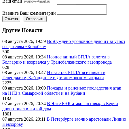
Ваш email
Введите Ваш комментарий
Отмена
Отправить
Другие Новости
08 августа 2026, 19:59
Возбуждено уголовное дело из-за угроз
создателям «Колобка»
500
08 августа 2026, 19:34
Неопознанный БПЛА залетел в
Болгарию и взорвался у Трансбалканского газопровода
628
08 августа 2026, 13:47
Из-за атак БПЛА все пляжи в
Геленджике, Кабардинке и Дивноморском закрыли
2225
08 августа 2026, 10:00
Пожары и раненые: последствия атак
на НПЗ в Самарской области и на Кубани
1182
07 августа 2026, 20:34
В Ялте БЭК атаковал пляж, в Керчи
дрон попал в жилой дом
1801
07 августа 2026, 20:11
В Петербурге заочно арестовали Лидию
Невзорову