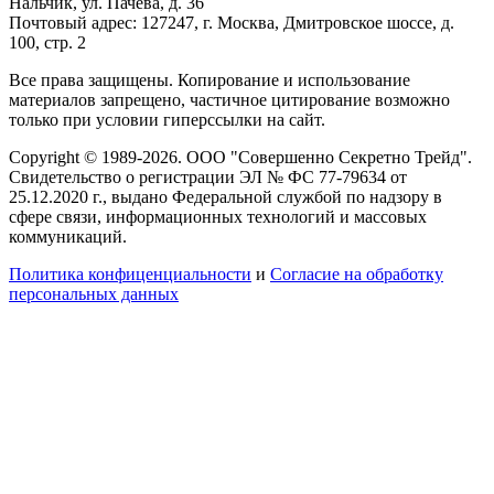
Нальчик, ул. Пачева, д. 36
Почтовый адрес: 127247, г. Москва, Дмитровское шоссе, д.
100, стр. 2
Все права защищены. Копирование и использование
материалов запрещено, частичное цитирование возможно
только при условии гиперссылки на сайт.
Copyright © 1989-2026. ООО "Совершенно Секретно Трейд".
Свидетельство о регистрации ЭЛ № ФС 77-79634 от
25.12.2020 г., выдано Федеральной службой по надзору в
сфере связи, информационных технологий и массовых
коммуникаций.
Политика конфиценциальности
и
Согласие на обработку
персональных данных