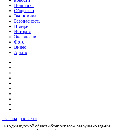
новости
Политика
Общество
Экономика
Безопасность
В мире
История
Эксклюзивы
Фото
Видео
Архив
Главная
Новости
В Судже Курской области боеприпасом разрушено здание