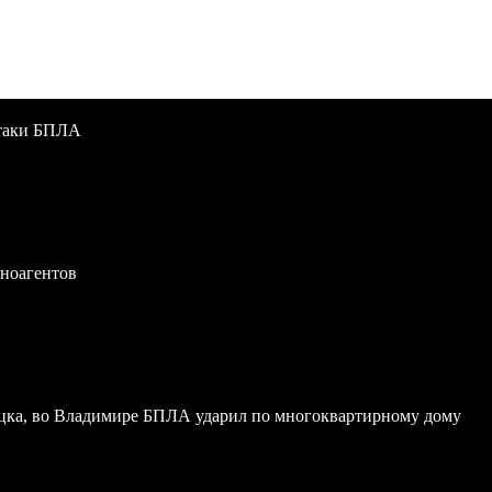
атаки БПЛА
иноагентов
ка, во Владимире БПЛА ударил по многоквартирному дому