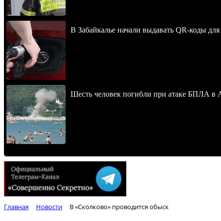
В Забайкалье начали выдавать QR-коды для
Шесть человек погибли при атаке БПЛА в 
Главная
Новости
В «Сколково» проводится обыск