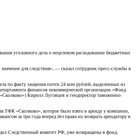
ования уголовного дела о нецелевом расходовании бюджетных
значение для следствия», — сказал сотрудник пресс-службы в
ела по факту хищения почти 24 млн рублей, выделенных из
 департамента финансов некоммерческой организации «Фонд
 «Сколково») Кирилл Луговцев и гендиректор таможенно-
я ТФК «Сколково», которое было взято в аренду у компании,
ансом за три года вперед без права их возврата арендатору в
бщил Следственный комитет РФ, уже возвращены в фонд.