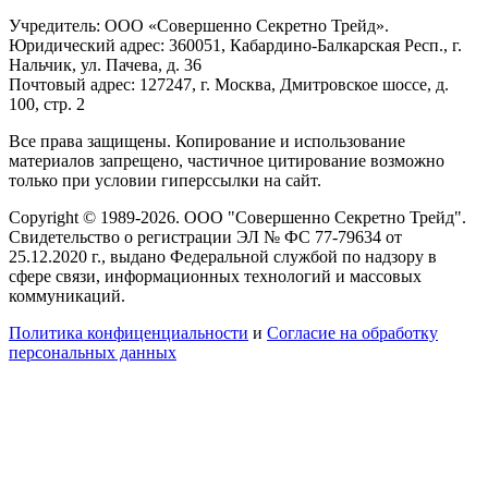
Учредитель: ООО «Совершенно Секретно Трейд».
Юридический адрес: 360051, Кабардино-Балкарская Респ., г.
Нальчик, ул. Пачева, д. 36
Почтовый адрес: 127247, г. Москва, Дмитровское шоссе, д.
100, стр. 2
Все права защищены. Копирование и использование
материалов запрещено, частичное цитирование возможно
только при условии гиперссылки на сайт.
Copyright © 1989-2026. ООО "Совершенно Секретно Трейд".
Свидетельство о регистрации ЭЛ № ФС 77-79634 от
25.12.2020 г., выдано Федеральной службой по надзору в
сфере связи, информационных технологий и массовых
коммуникаций.
Политика конфиценциальности
и
Согласие на обработку
персональных данных