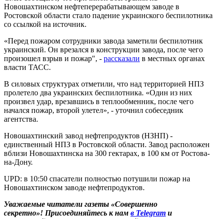
Новошахтинском нефтеперерабатывающем заводе в
Ростовской области стало падение украинского беспилотника
со ссылкой на источник.
«Перед пожаром сотрудники завода заметили беспилотник
украинский. Он врезался в конструкции завода, после чего
произошел взрыв и пожар", -
рассказали
в местных органах
власти ТАСС.
В силовых структурах отметили, что над территорией НПЗ
пролетело два украинских беспилотника. «Один из них
произвел удар, врезавшись в теплообменник, после чего
начался пожар, второй улетел», - уточнил собеседник
агентства.
Новошахтинский завод нефтепродуктов (НЗНП) -
единственный НПЗ в Ростовской области. Завод расположен
вблизи Новошахтинска на 300 гектарах, в 100 км от Ростова-
на-Дону.
UPD: в 10:50 спасатели полностью потушили пожар на
Новошахтинском заводе нефтепродуктов.
Уважаемые читатели газеты «Совершенно
секретно»! Присоединяйтесь к нам
в Telegram
и