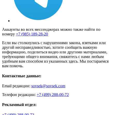
Аккаунты во всех мессенджерах можно также найти по
номеру
+7 (985) 189-28-20
Если вы столкнулись с нарушениями закона, взятками или
другой несправедливостью, хотите сообщить важную
информацию, поделиться видео или другими материалами,
требующими общего внимания, свяжитесь с нами любым
удобным вам способом из указанных здесь. Мы постараемся
вам помочь.
Контактные данные:
Email редакции:
sovsek@sovsek.com
Телефон редакции:
+7 (499) 288-00-72
Рекламный отдел:
+7 (499) 288-00-72