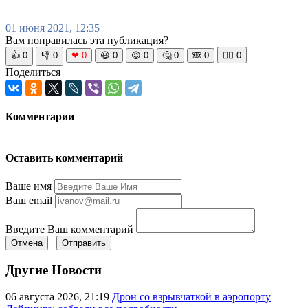
01 июня 2021, 12:35
Вам понравилась эта публикация?
👍
0
👎
0
❤
0
😆
0
😡
0
🤔
0
🙈
0
🧘‍♀️
0
Поделиться
Комментарии
Оставить комментарий
Ваше имя
Ваш email
Введите Ваш комментарий
Отмена
Отправить
Другие Новости
06 августа 2026, 21:19
Дрон со взрывчаткой в аэропорту