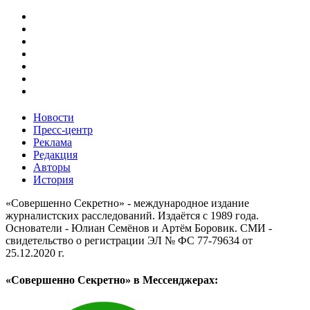
Новости
Пресс-центр
Реклама
Редакция
Авторы
История
«Совершенно Секретно» - международное издание
журналистских расследований. Издаётся с 1989 года.
Основатели - Юлиан Семёнов и Артём Боровик. CМИ -
свидетельство о регистрации ЭЛ № ФС 77-79634 от
25.12.2020 г.
«Совершенно Секретно» в Мессенджерах: