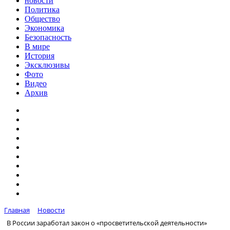
новости
Политика
Общество
Экономика
Безопасность
В мире
История
Эксклюзивы
Фото
Видео
Архив
Главная
Новости
В России заработал закон о «просветительской деятельности»