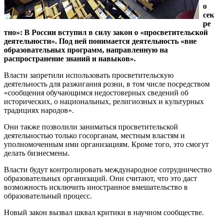
о
сек
ре
тно»: В России вступил в силу закон о «просветительской
деятельности». Под ней понимается деятельность «вне
образовательных программ, направленную на
распространение знаний и навыков».
Власти запретили использовать просветительскую
деятельность для разжигания розни, в том числе посредством
«сообщения обучающимся недостоверных сведений об
исторических, о национальных, религиозных и культурных
традициях народов».
Они также позволили заниматься просветительской
деятельностью только госорганам, местным властям и
уполномоченным ими организациям. Кроме того, это смогут
делать бизнесмены.
Власти будут контролировать международное сотрудничество
образовательных организаций. Они считают, что это даст
возможность исключить иностранное вмешательство в
образовательный процесс.
Новый закон вызвал шквал критики в научном сообществе.