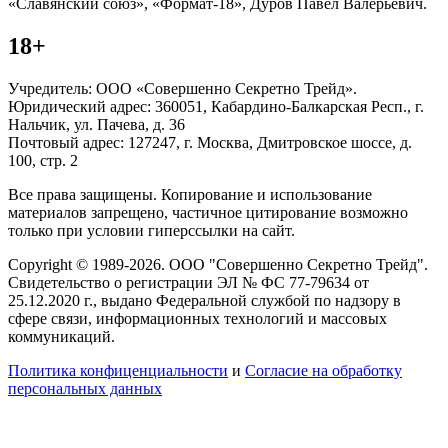
«Славянский союз», «Формат-18», Дуров Павел Валерьевич.
18+
Учредитель: ООО «Совершенно Секретно Трейд».
Юридический адрес: 360051, Кабардино-Балкарская Респ., г.
Нальчик, ул. Пачева, д. 36
Почтовый адрес: 127247, г. Москва, Дмитровское шоссе, д.
100, стр. 2
Все права защищены. Копирование и использование
материалов запрещено, частичное цитирование возможно
только при условии гиперссылки на сайт.
Copyright © 1989-2026. ООО "Совершенно Секретно Трейд".
Свидетельство о регистрации ЭЛ № ФС 77-79634 от
25.12.2020 г., выдано Федеральной службой по надзору в
сфере связи, информационных технологий и массовых
коммуникаций.
Политика конфиценциальности
и
Согласие на обработку
персональных данных