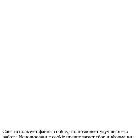
Сайт использует файлы cookie, что позволяет улучшить его
работу. Использование cookie предполагает сбор информации