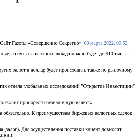
09 марта 2022, 09:53
ые, а снять с валютного вклада можно будет до $10 тыс. —
других валют в доллар будет происходить также по рыночному
литик отдела глобальных исследований "Открытие Инвестиции"
позволит приобрести безналичную валюту.
ёта обязательно. К преимуществам биржевых валютных сделок
а (залог). Для осуществления поставки клиент довносит
аткин.