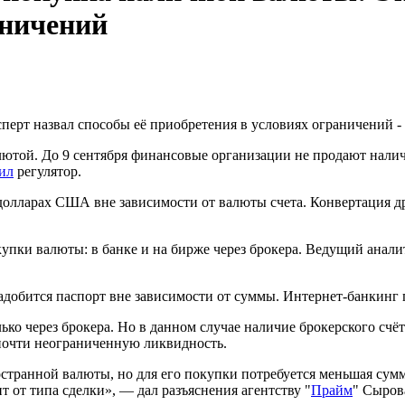
аничений
ютой. До 9 сентября финансовые организации не продают наличн
ил
регулятор.
в долларах США вне зависимости от валюты счета. Конвертация 
окупки валюты: в банке и на бирже через брокера. Ведущий ана
добится паспорт вне зависимости от суммы. Интернет-банкинг 
ько через брокера. Но в данном случае наличие брокерского сч
 почти неограниченную ликвидность.
странной валюты, но для его покупки потребуется меньшая сумм
т от типа сделки», — дал разъяснения агентству "
Прайм
" Сыров