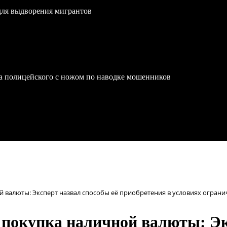
для выдворения мигрантов
на полицейского с ножом по наводке мошенников
 валюты: Эксперт назвал способы её приобретения в условиях огран
 покупка наличной валюты: Эк