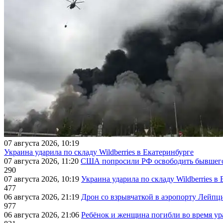
07 августа 2026, 10:19
Украина ударила по складу Wildberries в Екатеринбурге
07 августа 2026, 11:20
США попросили РФ освободить бывшего 
290
07 августа 2026, 10:19
Украина ударила по складу Wildberries в
477
06 августа 2026, 21:19
Дрон со взрывчаткой в аэропорту Лейпци
977
06 августа 2026, 21:06
Ребёнок и женщина погибли во время ур