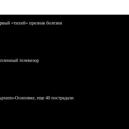
первый «тихий» признак болезни
упленный телевизор
Архипо-Осиповке, еще 40 пострадали