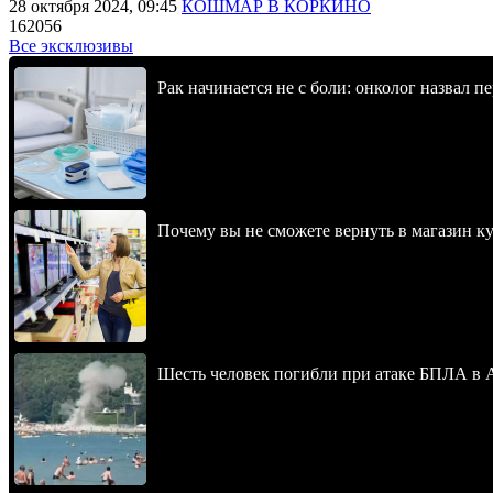
28 октября 2024, 09:45
КОШМАР В КОРКИНО
162056
Все эксклюзивы
Рак начинается не с боли: онколог назвал 
Почему вы не сможете вернуть в магазин к
Шесть человек погибли при атаке БПЛА в 