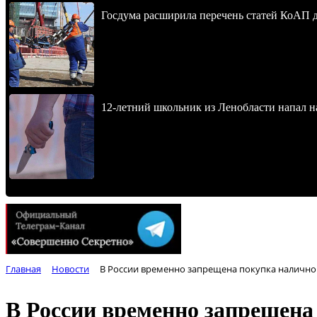
Госдума расширила перечень статей КоАП 
12-летний школьник из Ленобласти напал 
Главная
Новости
В России временно запрещена покупка наличной
В России временно запрещена