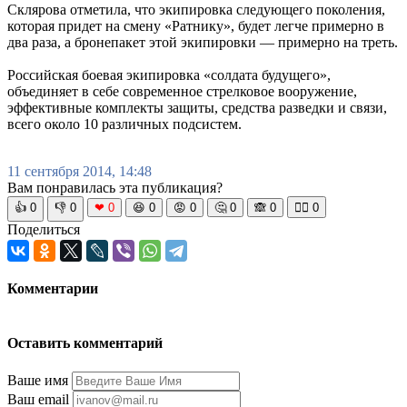
Склярова отметила, что экипировка следующего поколения,
которая придет на смену «Ратнику», будет легче примерно в
два раза, а бронепакет этой экипировки — примерно на треть.
Российская боевая экипировка «солдата будущего»,
объединяет в себе современное стрелковое вооружение,
эффективные комплекты защиты, средства разведки и связи,
всего около 10 различных подсистем.
11 сентября 2014, 14:48
Вам понравилась эта публикация?
👍
0
👎
0
❤
0
😆
0
😡
0
🤔
0
🙈
0
🧘‍♀️
0
Поделиться
Комментарии
Оставить комментарий
Ваше имя
Ваш email