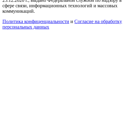
25.12.2020 г., выдано Федеральной службой по надзору в
сфере связи, информационных технологий и массовых
коммуникаций.
Политика конфиценциальности
и
Согласие на обработку
персональных данных