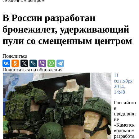
смещенным центром
В России разработан
бронежилет, удерживающий
пули со смещенным центром
Поделиться
Подписаться на обновления
11
сентября
2014,
14:48
Российско
е
предприят
ие
«Каменск
волокно»
разработа