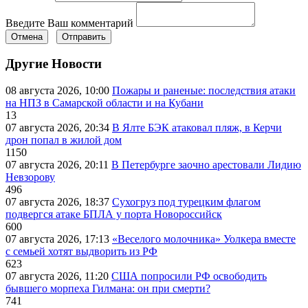
Введите Ваш комментарий
Отмена
Отправить
Другие Новости
08 августа 2026, 10:00
Пожары и раненые: последствия атаки
на НПЗ в Самарской области и на Кубани
13
07 августа 2026, 20:34
В Ялте БЭК атаковал пляж, в Керчи
дрон попал в жилой дом
1150
07 августа 2026, 20:11
В Петербурге заочно арестовали Лидию
Невзорову
496
07 августа 2026, 18:37
Сухогруз под турецким флагом
подвергся атаке БПЛА у порта Новороссийск
600
07 августа 2026, 17:13
«Веселого молочника» Уолкера вместе
с семьей хотят выдворить из РФ
623
07 августа 2026, 11:20
США попросили РФ освободить
бывшего морпеха Гилмана: он при смерти?
741