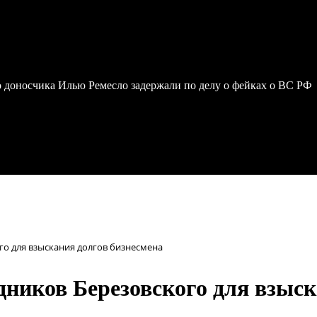
 доносчика Илью Ремесло задержали по делу о фейках о ВС РФ
го для взыскания долгов бизнесмена
дников Березовского для взыс