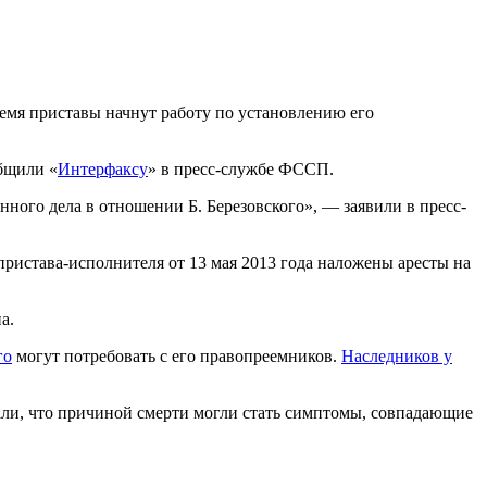
емя приставы начнут работу по установлению его
бщили «
Интерфаксу
» в пресс-службе ФССП.
ого дела в отношении Б. Березовского», — заявили в пресс-
пристава-исполнителя от 13 мая 2013 года наложены аресты на
а.
го
могут потребовать с его правопреемников.
Наследников у
зали, что причиной смерти могли стать симптомы, совпадающие