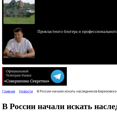
Провластного блогера и профессионального
Главная
Новости
В России начали искать наследников Березовско
В России начали искать насле