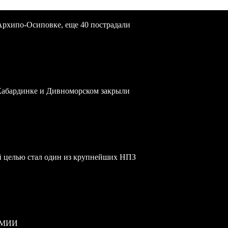
Архипо-Осиповке, еще 40 пострадали
 Кабардинке и Дивноморском закрыли
й целью стал один из крупнейших НПЗ
РМИИ