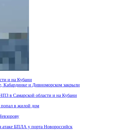
сти и на Кубани
е, Кабардинке и Дивноморском закрыли
 НПЗ в Самарской области и на Кубани
 попал в жилой дом
Невзорову
я атаке БПЛА у порта Новороссийск