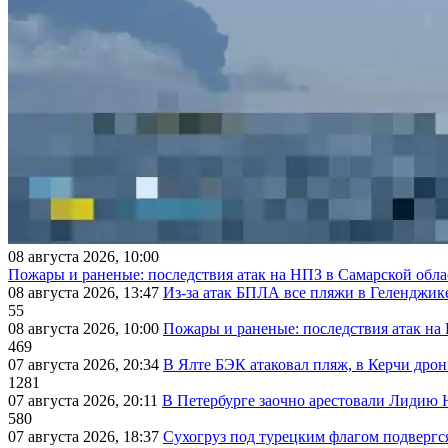
08 августа 2026, 10:00
Пожары и раненые: последствия атак на НПЗ в Самарской обла
08 августа 2026, 13:47
Из-за атак БПЛА все пляжи в Геленджик
55
08 августа 2026, 10:00
Пожары и раненые: последствия атак на
469
07 августа 2026, 20:34
В Ялте БЭК атаковал пляж, в Керчи дрон
1281
07 августа 2026, 20:11
В Петербурге заочно арестовали Лидию 
580
07 августа 2026, 18:37
Сухогруз под турецким флагом подвергс