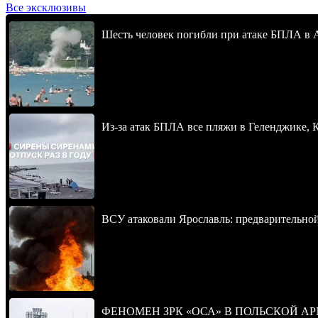
Все эксклюзивы
Шесть человек погибли при атаке БПЛА в 
Из-за атак БПЛА все пляжи в Геленджике,
ВСУ атаковали Ярославль: предварительно
ФЕНОМЕН ЗРК «ОСА» В ПОЛЬСКОЙ А