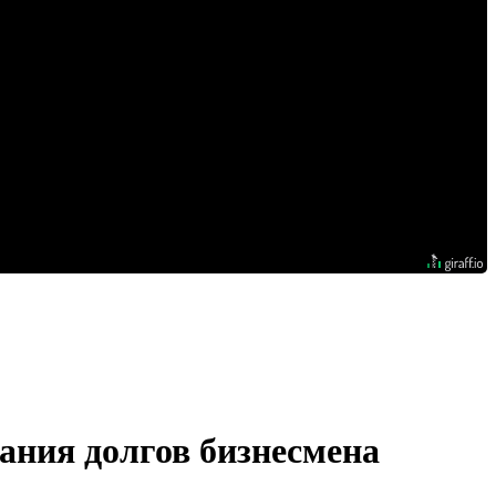
кания долгов бизнесмена