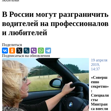
любителей
В России могут разграничить
водителей на профессионалов
и любителей
Поделиться
Подписаться на обновления
19 апреля
2019,
14:37
«Соверш
енно
секретно»
:
Специали
сты
Минтран
са внесли