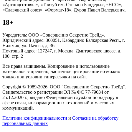
«Артподготовка», «Тризуб им. Степана Бандеры», «НСО»,
«Славянский союз», «Формат-18», Дуров Павел Валерьевич.
18+
Учредитель: ООО «Совершенно Секретно Трейд».
Юридический адрес: 360051, Кабардино-Балкарская Респ., г.
Нальчик, ул. Пачева, д. 36
Почтовый адрес: 127247, г. Москва, Дмитровское шоссе, д.
100, стр. 2
Все права защищены. Копирование и использование
материалов запрещено, частичное цитирование возможно
только при условии гиперссылки на сайт.
Copyright © 1989-2026. ООО "Совершенно Секретно Трейд".
Свидетельство о регистрации ЭЛ № ФС 77-79634 от
25.12.2020 г., выдано Федеральной службой по надзору в
сфере связи, информационных технологий и массовых
коммуникаций.
Политика конфиценциальности
и
Согласие на обработку
персональных данных