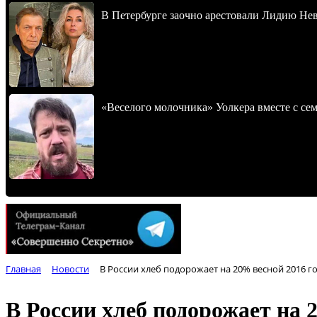
В Петербурге заочно арестовали Лидию Не
«Веселого молочника» Уолкера вместе с се
Главная
Новости
В России хлеб подорожает на 20% весной 2016 г
В России хлеб подорожает на 