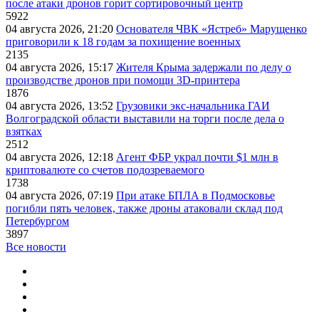
после атаки дронов горит сортировочный центр
5922
04 августа 2026, 21:20
Основателя ЧВК «Ястреб» Марущенко
приговорили к 18 годам за похищение военных
2135
04 августа 2026, 15:17
Жителя Крыма задержали по делу о
производстве дронов при помощи 3D‑принтера
1876
04 августа 2026, 13:52
Грузовики экс-начальника ГАИ
Волгоградской области выставили на торги после дела о
взятках
2512
04 августа 2026, 12:18
Агент ФБР украл почти $1 млн в
криптовалюте со счетов подозреваемого
1738
04 августа 2026, 07:19
При атаке БПЛА в Подмосковье
погибли пять человек, также дроны атаковали склад под
Петербургом
3897
Все новости