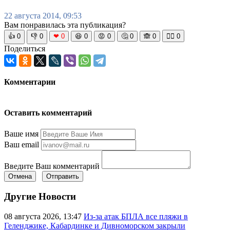
22 августа 2014, 09:53
Вам понравилась эта публикация?
👍
0
👎
0
❤
0
😆
0
😡
0
🤔
0
🙈
0
🧘‍♀️
0
Поделиться
Комментарии
Оставить комментарий
Ваше имя
Ваш email
Введите Ваш комментарий
Отмена
Отправить
Другие Новости
08 августа 2026, 13:47
Из-за атак БПЛА все пляжи в
Геленджике, Кабардинке и Дивноморском закрыли