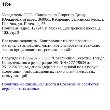
18+
Учредитель: ООО «Совершенно Секретно Трейд».
Юридический адрес: 360051, Кабардино-Балкарская Респ., г.
Нальчик, ул. Пачева, д. 36
Почтовый адрес: 127247, г. Москва, Дмитровское шоссе, д.
100, стр. 2
Все права защищены. Копирование и использование
материалов запрещено, частичное цитирование возможно
только при условии гиперссылки на сайт.
Copyright © 1989-2026. ООО "Совершенно Секретно Трейд".
Свидетельство о регистрации ЭЛ № ФС 77-79634 от
25.12.2020 г., выдано Федеральной службой по надзору в
сфере связи, информационных технологий и массовых
коммуникаций.
Политика конфиценциальности
и
Согласие на обработку
персональных данных