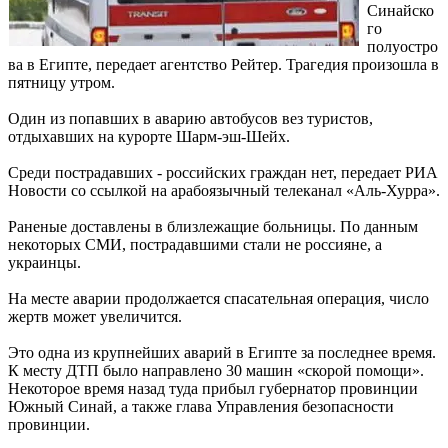
Синайско
го
полуостро
ва в Египте, передает агентство Рейтер. Трагедия произошла в
пятницу утром.
Один из попавших в аварию автобусов вез туристов,
отдыхавших на курорте Шарм-эш-Шейх.
Среди пострадавших - российских граждан нет, передает РИА
Новости со ссылкой на арабоязычный телеканал «Аль-Хурра».
Раненые доставлены в близлежащие больницы. По данным
некоторых СМИ, пострадавшими стали не россияне, а
украинцы.
На месте аварии продолжается спасательная операция, число
жертв может увеличится.
Это одна из крупнейших аварий в Египте за последнее время.
К месту ДТП было направлено 30 машин «скорой помощи».
Некоторое время назад туда прибыл губернатор провинции
Южный Синай, а также глава Управления безопасности
провинции.