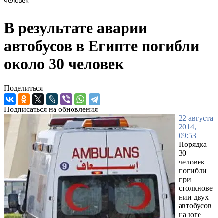
человек
В результате аварии
автобусов в Египте погибли
около 30 человек
Поделиться
Подписаться на обновления
22 августа
2014,
09:53
Порядка
30
человек
погибли
при
столкнове
нии двух
автобусов
на юге