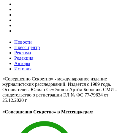
Новости
Пресс-центр
Реклама
Редакция
Авторы
История
«Совершенно Секретно» - международное издание
журналистских расследований. Издаётся с 1989 года.
Основатели - Юлиан Семёнов и Артём Боровик. CМИ -
свидетельство о регистрации ЭЛ № ФС 77-79634 от
25.12.2020 г.
«Совершенно Секретно» в Мессенджерах: