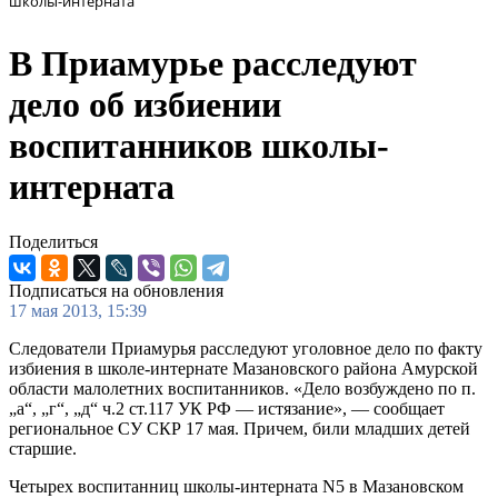
школы-интерната
В Приамурье расследуют
дело об избиении
воспитанников школы-
интерната
Поделиться
Подписаться на обновления
17 мая 2013, 15:39
Следователи Приамурья расследуют уголовное дело по факту
избиения в школе-интернате Мазановского района Амурской
области малолетних воспитанников. «Дело возбуждено по п.
„а“, „г“, „д“ ч.2 ст.117 УК РФ — истязание», — сообщает
региональное СУ СКР 17 мая. Причем, били младших детей
старшие.
Четырех воспитанниц школы-интерната N5 в Мазановском