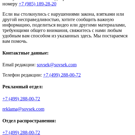
номеру
+7 (985) 189-28-20
Если вы столкнулись с нарушениями закона, взятками или
другой несправедливостью, хотите сообщить важную
информацию, поделиться видео или другими материалами,
требующими общего внимания, свяжитесь с нами любым
удобным вам способом из указанных здесь. Мы постараемся
вам помочь.
Контактные данные:
Email редакции:
sovsek@sovsek.com
Телефон редакции:
+7 (499) 288-00-72
Рекламный отдел:
+7 (499) 288-00-72
reklama@sovsek.com
Отдел распространения:
+7 (499) 288-00-72