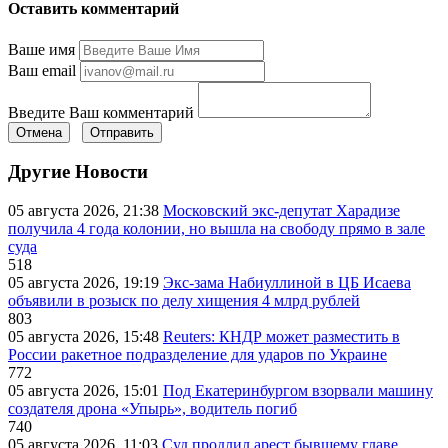
Оставить комментарий
Ваше имя
Ваш email
Введите Ваш комментарий
Отмена
Отправить
Другие Новости
05 августа 2026, 21:38
Московский экс-депутат Харадизе
получила 4 года колонии, но вышла на свободу прямо в зале
суда
518
05 августа 2026, 19:19
Экс-зама Набиуллиной в ЦБ Исаева
объявили в розыск по делу хищения 4 млрд рублей
803
05 августа 2026, 15:48
Reuters: КНДР может разместить в
России ракетное подразделение для ударов по Украине
772
05 августа 2026, 15:01
Под Екатеринбургом взорвали машину
создателя дрона «Упырь», водитель погиб
740
05 августа 2026, 11:03
Суд продлил арест бывшему главе