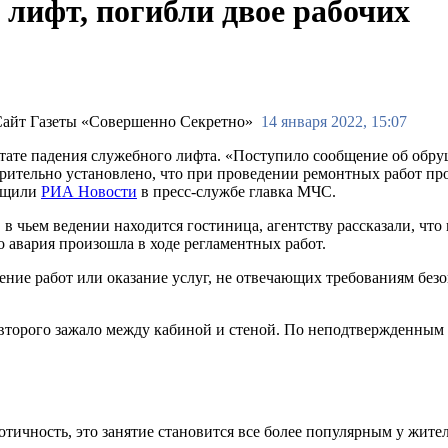
 лифт, погибли двое рабочих
14 января 2022, 15:07
ьтате падения служебного лифта. «Поступило сообщение об обр
рительно установлено, что при проведении ремонтных работ про
общили
РИА Новости
в пресс-службе главка МЧС.
 в чьем ведении находится гостиница, агентству рассказали, что
 авария произошла в ходе регламентных работ.
ние работ или оказание услуг, не отвечающих требованиям безоп
 второго зажало между кабиной и стеной. По неподтвержденным
зотичность, это занятие становится все более популярным у жите