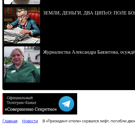
ЗЕМЛИ, ДЕНЬГИ, ДВА ЦИПсО: ПОЛЕ БО
Журналистка Александра Баязитова, осуждё
Главная
Новости
В «Президент-отеле» сорвался лифт, погибли дв