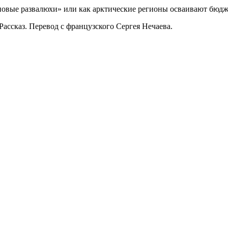
в новые развалюхи» или как арктические регионы осваивают бюд
Рассказ. Перевод с французского Сергея Нечаева.