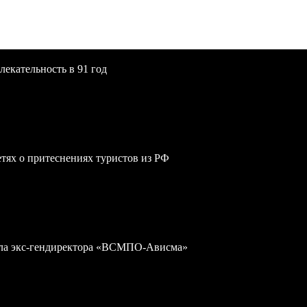
екательность в 91 год
сетях о притеснениях туристов из РФ
дела экс-гендиректора «ВСМПО-Ависма»