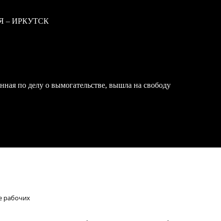
Я – ИРКУТСК
нная по делу о вымогательстве, вышла на свободу
ое рабочих