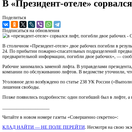
В «Президент-отеле» сорвался
Поделиться
Подписаться на обновления
В столичном «Президент-отеле» двое рабочих погибли в резул
24. По прибытии пожарно-спасательных подразделений предва
предварительной информации, погибли двое рабочих», — со
Рабочие занимались заменой лифта. В управделами президента,
компании по обслуживанию лифтов. В ведомстве уточнили, что
Уголовное дело возбуждено по статье 238 УК России («Выполне
лишения свободы.
Позже появились подробности: один погибший был в лифте, а
____________________
Читайте в новом номере газеты «Совершенно секретно»:
КЛАД НАЙТИ — НЕ ПОЛЕ ПЕРЕЙТИ
. Несмотря на свою эк