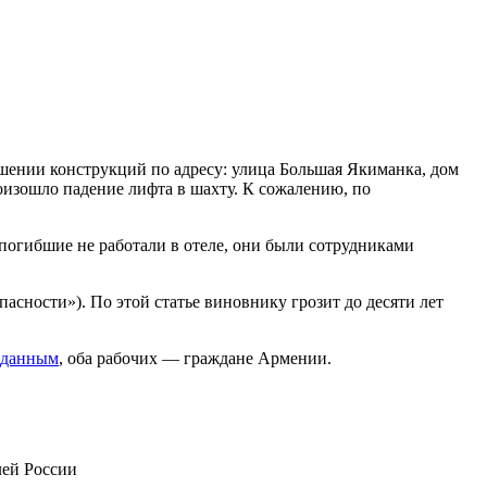
ушении конструкций по адресу: улица Большая Якиманка, дом
изошло падение лифта в шахту. К сожалению, по
 погибшие не работали в отеле, они были сотрудниками
асности»). По этой статье виновнику грозит до десяти лет
данным
, оба рабочих — граждане Армении.
лей России