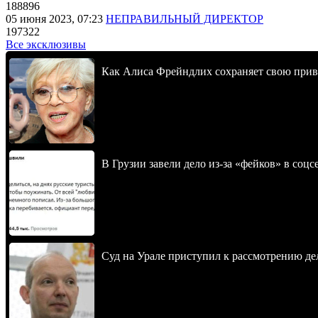
188896
05 июня 2023, 07:23
НЕПРАВИЛЬНЫЙ ДИРЕКТОР
197322
Все эксклюзивы
Как Алиса Фрейндлих сохраняет свою привл
В Грузии завели дело из-за «фейков» в соц
Суд на Урале приступил к рассмотрению 