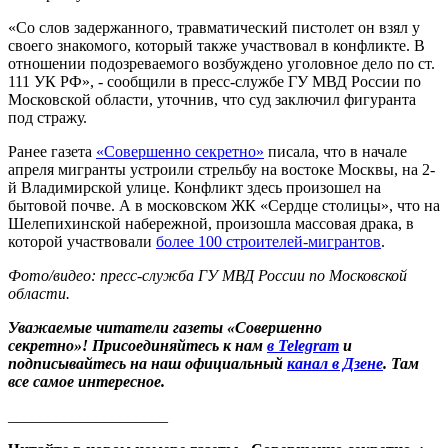
«Со слов задержанного, травматический пистолет он взял у
своего знакомого, который также участвовал в конфликте. В
отношении подозреваемого возбуждено уголовное дело по ст.
111 УК РФ», - сообщили в пресс-службе ГУ МВД России по
Московской области, уточнив, что суд заключил фигуранта
под стражу.
Ранее газета
«Совершенно секретно»
писала, что в начале
апреля мигранты устроили стрельбу на востоке Москвы, на 2-
й Владимирской улице. Конфликт здесь произошел на
бытовой почве. А в московском ЖК «Сердце столицы», что на
Шелепихинской набережной, произошла массовая драка, в
которой участвовали
более 100 строителей-мигрантов
.
Фото/видео: пресс-служба ГУ МВД России по Московской
области.
Уважаемые читатели газеты «Совершенно
секретно»! Присоединяйтесь к нам
в Telegram
и
подписывайтесь на наш официальный
канал в Дзене
. Там
все самое интересное.
____________________