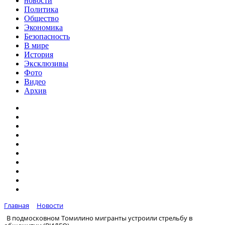
новости
Политика
Общество
Экономика
Безопасность
В мире
История
Эксклюзивы
Фото
Видео
Архив
Главная
Новости
В подмосковном Томилино мигранты устроили стрельбу в