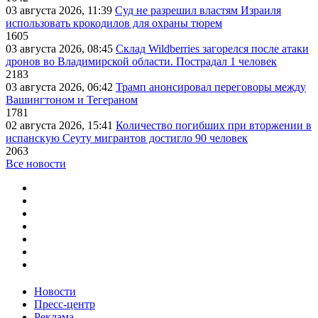
03 августа 2026, 11:39
Суд не разрешил властям Израиля
использовать крокодилов для охраны тюрем
1605
03 августа 2026, 08:45
Склад Wildberries загорелся после атаки
дронов во Владимирской области. Пострадал 1 человек
2183
03 августа 2026, 06:42
Трамп анонсировал переговоры между
Вашингтоном и Тегераном
1781
02 августа 2026, 15:41
Количество погибших при вторжении в
испанскую Сеуту мигрантов достигло 90 человек
2063
Все новости
Новости
Пресс-центр
Реклама