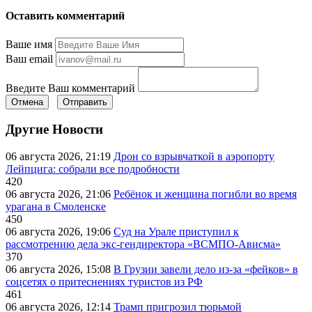
Оставить комментарий
Ваше имя
Ваш email
Введите Ваш комментарий
Отмена
Отправить
Другие Новости
06 августа 2026, 21:19
Дрон со взрывчаткой в аэропорту
Лейпцига: собрали все подробности
420
06 августа 2026, 21:06
Ребёнок и женщина погибли во время
урагана в Смоленске
450
06 августа 2026, 19:06
Суд на Урале приступил к
рассмотрению дела экс-гендиректора «ВСМПО-Ависма»
370
06 августа 2026, 15:08
В Грузии завели дело из-за «фейков» в
соцсетях о притеснениях туристов из РФ
461
06 августа 2026, 12:14
Трамп пригрозил тюрьмой