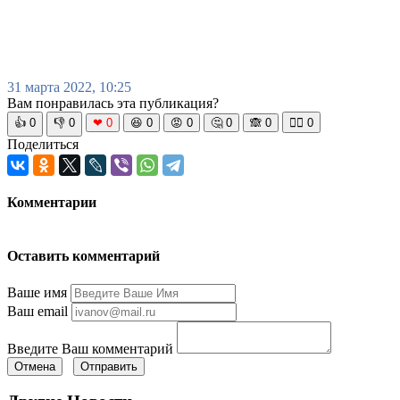
31 марта 2022, 10:25
Вам понравилась эта публикация?
👍
0
👎
0
❤
0
😆
0
😡
0
🤔
0
🙈
0
🧘‍♀️
0
Поделиться
Комментарии
Оставить комментарий
Ваше имя
Ваш email
Введите Ваш комментарий
Отмена
Отправить