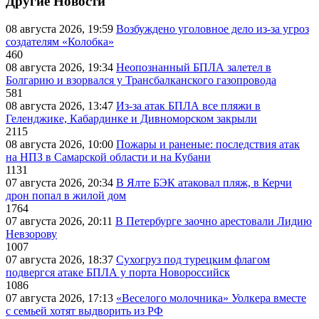
Другие Новости
08 августа 2026, 19:59
Возбуждено уголовное дело из-за угроз
создателям «Колобка»
460
08 августа 2026, 19:34
Неопознанный БПЛА залетел в
Болгарию и взорвался у Трансбалканского газопровода
581
08 августа 2026, 13:47
Из-за атак БПЛА все пляжи в
Геленджике, Кабардинке и Дивноморском закрыли
2115
08 августа 2026, 10:00
Пожары и раненые: последствия атак
на НПЗ в Самарской области и на Кубани
1131
07 августа 2026, 20:34
В Ялте БЭК атаковал пляж, в Керчи
дрон попал в жилой дом
1764
07 августа 2026, 20:11
В Петербурге заочно арестовали Лидию
Невзорову
1007
07 августа 2026, 18:37
Сухогруз под турецким флагом
подвергся атаке БПЛА у порта Новороссийск
1086
07 августа 2026, 17:13
«Веселого молочника» Уолкера вместе
с семьей хотят выдворить из РФ