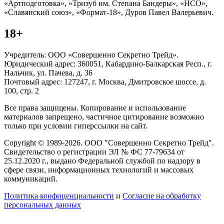
«Артподготовка», «Тризуб им. Степана Бандеры», «НСО»,
«Славянский союз», «Формат-18», Дуров Павел Валерьевич.
18+
Учредитель: ООО «Совершенно Секретно Трейд».
Юридический адрес: 360051, Кабардино-Балкарская Респ., г.
Нальчик, ул. Пачева, д. 36
Почтовый адрес: 127247, г. Москва, Дмитровское шоссе, д.
100, стр. 2
Все права защищены. Копирование и использование
материалов запрещено, частичное цитирование возможно
только при условии гиперссылки на сайт.
Copyright © 1989-2026. ООО "Совершенно Секретно Трейд".
Свидетельство о регистрации ЭЛ № ФС 77-79634 от
25.12.2020 г., выдано Федеральной службой по надзору в
сфере связи, информационных технологий и массовых
коммуникаций.
Политика конфиценциальности
и
Согласие на обработку
персональных данных