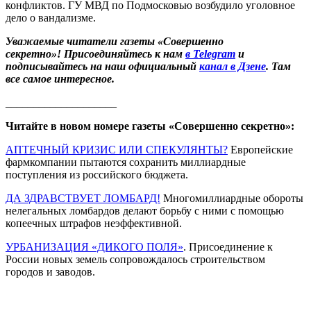
конфликтов. ГУ МВД по Подмосковью возбудило уголовное
дело о вандализме.
Уважаемые читатели газеты «Совершенно
секретно»! Присоединяйтесь к нам
в Telegram
и
подписывайтесь на наш официальный
канал в Дзене
. Там
все самое интересное.
____________________
Читайте в новом номере газеты «Совершенно секретно»:
АПТЕЧНЫЙ КРИЗИС ИЛИ СПЕКУЛЯНТЫ?
Европейские
фармкомпании пытаются сохранить миллиардные
поступления из российского бюджета.
ДА ЗДРАВСТВУЕТ ЛОМБАРД!
Многомиллиардные обороты
нелегальных ломбардов делают борьбу с ними с помощью
копеечных штрафов неэффективной.
УРБАНИЗАЦИЯ «ДИКОГО ПОЛЯ»
. Присоединение к
России новых земель сопровождалось строительством
городов и заводов.