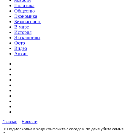
новости
Политика
Общество
Экономика
Безопасность
В мире
История
Эксклюзивы
Фото
Видео
Архив
Главная
Новости
В Подмосковье в ходе конфликта с соседом по даче убита семья.