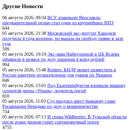
Другие Новости
06 августа 2026, 09:34
ВСУ атаковали Ярославль:
предварительной целью стал один из крупнейших НПЗ
644
05 августа 2026, 21:38
Московский экс-депутат Харадизе
получила 4 года колонии, но вышла на свободу прямо в зале
суда
599
05 августа 2026, 19:19
Экс-зама Набиуллиной в ЦБ Исаева
объявили в розыск по делу хищения 4 млрд рублей
994
05 августа 2026, 15:48
Reuters: КНДР может разместить в
России ракетное подразделение для ударов по Украине
846
05 августа 2026, 15:01
Под Екатеринбургом взорвали машину
создателя дрона «Упырь», водитель погиб
810
05 августа 2026, 11:03
Суд продлил арест бывшему главе
Росавиации Нерадько по делу о мошенничестве
734
05 августа 2026, 07:13
И снова Wildberries. В Тульской области
после атаки дронов горит сортировочный центр
4755