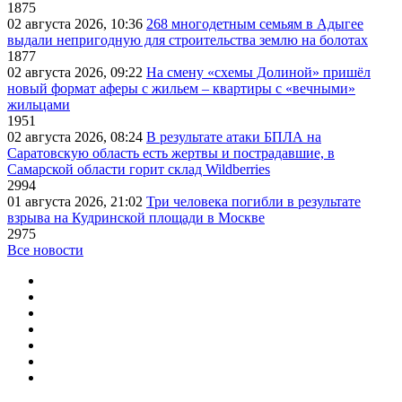
1875
02 августа 2026, 10:36
268 многодетным семьям в Адыгее
выдали непригодную для строительства землю на болотах
1877
02 августа 2026, 09:22
На смену «схемы Долиной» пришёл
новый формат аферы с жильем – квартиры с «вечными»
жильцами
1951
02 августа 2026, 08:24
В результате атаки БПЛА на
Саратовскую область есть жертвы и пострадавшие, в
Самарской области горит склад Wildberries
2994
01 августа 2026, 21:02
Три человека погибли в результате
взрыва на Кудринской площади в Москве
2975
Все новости