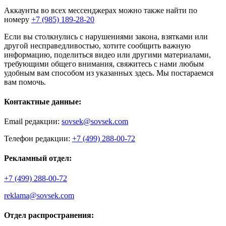
Аккаунты во всех мессенджерах можно также найти по
номеру
+7 (985) 189-28-20
Если вы столкнулись с нарушениями закона, взятками или
другой несправедливостью, хотите сообщить важную
информацию, поделиться видео или другими материалами,
требующими общего внимания, свяжитесь с нами любым
удобным вам способом из указанных здесь. Мы постараемся
вам помочь.
Контактные данные:
Email редакции:
sovsek@sovsek.com
Телефон редакции:
+7 (499) 288-00-72
Рекламный отдел:
+7 (499) 288-00-72
reklama@sovsek.com
Отдел распространения: