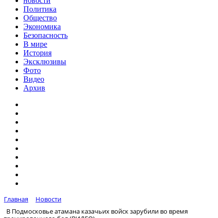
новости
Политика
Общество
Экономика
Безопасность
В мире
История
Эксклюзивы
Фото
Видео
Архив
Главная
Новости
В Подмосковье атамана казачьих войск зарубили во время